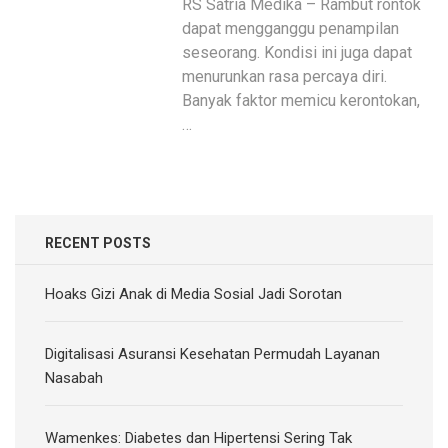
RS Satria Medika – Rambut rontok
dapat mengganggu penampilan
seseorang. Kondisi ini juga dapat
menurunkan rasa percaya diri.
Banyak faktor memicu kerontokan,
…
RECENT POSTS
Hoaks Gizi Anak di Media Sosial Jadi Sorotan
Digitalisasi Asuransi Kesehatan Permudah Layanan
Nasabah
Wamenkes: Diabetes dan Hipertensi Sering Tak