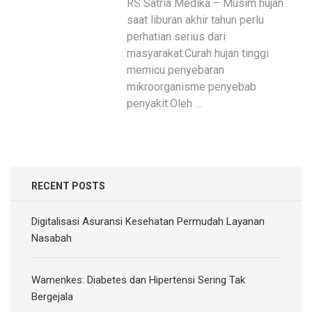
RS Satria Medika – Musim hujan
saat liburan akhir tahun perlu
perhatian serius dari
masyarakat.Curah hujan tinggi
memicu penyebaran
mikroorganisme penyebab
penyakit.Oleh …
RECENT POSTS
Digitalisasi Asuransi Kesehatan Permudah Layanan
Nasabah
Wamenkes: Diabetes dan Hipertensi Sering Tak
Bergejala