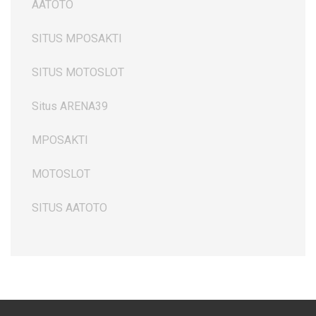
AATOTO
SITUS MPOSAKTI
SITUS MOTOSLOT
Situs ARENA39
MPOSAKTI
MOTOSLOT
SITUS AATOTO