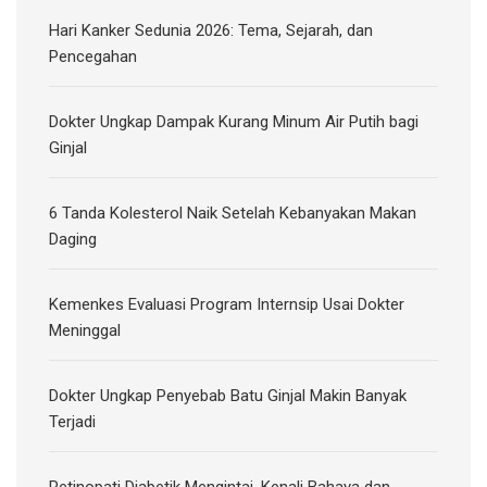
Hari Kanker Sedunia 2026: Tema, Sejarah, dan
Pencegahan
Dokter Ungkap Dampak Kurang Minum Air Putih bagi
Ginjal
6 Tanda Kolesterol Naik Setelah Kebanyakan Makan
Daging
Kemenkes Evaluasi Program Internsip Usai Dokter
Meninggal
Dokter Ungkap Penyebab Batu Ginjal Makin Banyak
Terjadi
Retinopati Diabetik Mengintai, Kenali Bahaya dan