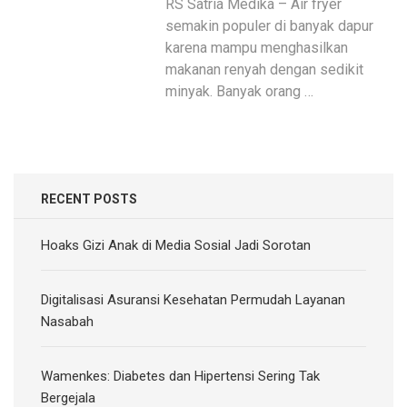
RS Satria Medika – Air fryer
semakin populer di banyak dapur
karena mampu menghasilkan
makanan renyah dengan sedikit
minyak. Banyak orang …
RECENT POSTS
Hoaks Gizi Anak di Media Sosial Jadi Sorotan
Digitalisasi Asuransi Kesehatan Permudah Layanan
Nasabah
Wamenkes: Diabetes dan Hipertensi Sering Tak
Bergejala