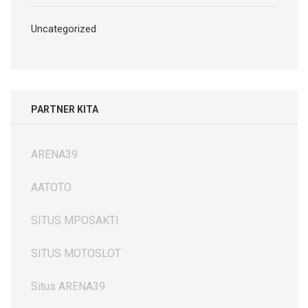
Uncategorized
PARTNER KITA
ARENA39
AATOTO
SITUS MPOSAKTI
SITUS MOTOSLOT
Situs ARENA39