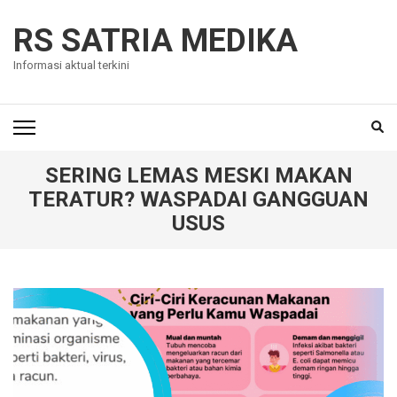
Skip
to
RS SATRIA MEDIKA
content
Informasi aktual terkini
(Press
Enter)
SERING LEMAS MESKI MAKAN
TERATUR? WASPADAI GANGGUAN
USUS