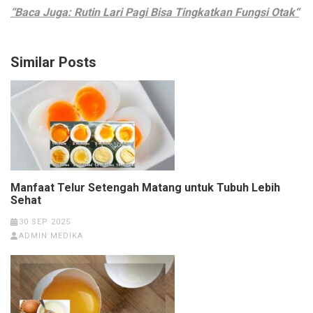
“Baca Juga:
Rutin Lari Pagi Bisa Tingkatkan Fungsi Otak
“
Similar Posts
Manfaat Telur Setengah Matang untuk Tubuh Lebih
Sehat
30 SEP 2025
ADMIN MEDIKA