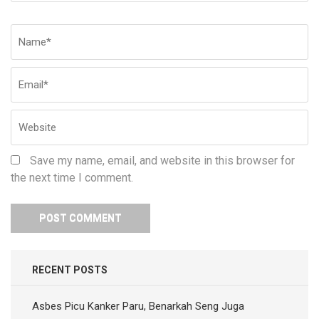
Name
*
Em
W
Save my name, email, and website in this browser for
the next time I comment.
RECENT POSTS
Asbes Picu Kanker Paru, Benarkah Seng Juga