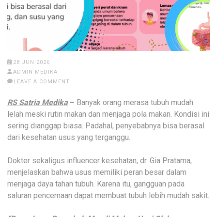
28 JUN 2026
ADMIN MEDIKA
LEAVE A COMMENT
RS Satria Medika
–
Banyak orang merasa tubuh mudah
lelah meski rutin makan dan menjaga pola makan. Kondisi ini
sering dianggap biasa. Padahal, penyebabnya bisa berasal
dari kesehatan usus yang terganggu.
Dokter sekaligus influencer kesehatan, dr. Gia Pratama,
menjelaskan bahwa usus memiliki peran besar dalam
menjaga daya tahan tubuh. Karena itu, gangguan pada
saluran pencernaan dapat membuat tubuh lebih mudah sakit.