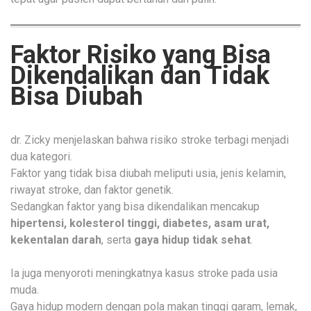
Faktor Risiko yang Bisa
Dikendalikan dan Tidak
Bisa Diubah
dr. Zicky menjelaskan bahwa risiko stroke terbagi menjadi
dua kategori.
Faktor yang tidak bisa diubah meliputi usia, jenis kelamin,
riwayat stroke, dan faktor genetik.
Sedangkan faktor yang bisa dikendalikan mencakup
hipertensi, kolesterol tinggi, diabetes, asam urat,
kekentalan darah
, serta
gaya hidup tidak sehat
.
Ia juga menyoroti meningkatnya kasus stroke pada usia
muda.
Gaya hidup modern dengan pola makan tinggi garam, lemak,