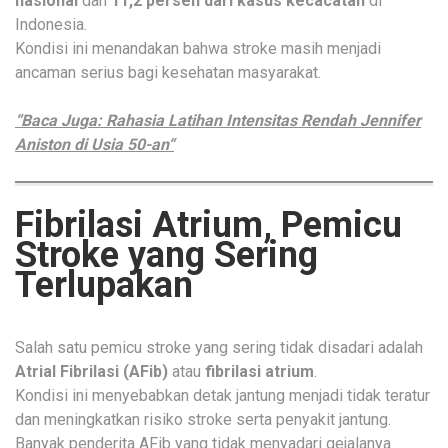
nasional
dan
11,2 persen dari kasus kecacatan
di
Indonesia.
Kondisi ini menandakan bahwa stroke masih menjadi
ancaman serius bagi kesehatan masyarakat.
“Baca Juga: Rahasia Latihan Intensitas Rendah Jennifer
Aniston di Usia 50-an“
Fibrilasi Atrium, Pemicu
Stroke yang Sering
Terlupakan
Salah satu pemicu stroke yang sering tidak disadari adalah
Atrial Fibrilasi (AFib)
atau
fibrilasi atrium
.
Kondisi ini menyebabkan detak jantung menjadi tidak teratur
dan meningkatkan risiko stroke serta penyakit jantung.
Banyak penderita AFib yang tidak menyadari gejalanya