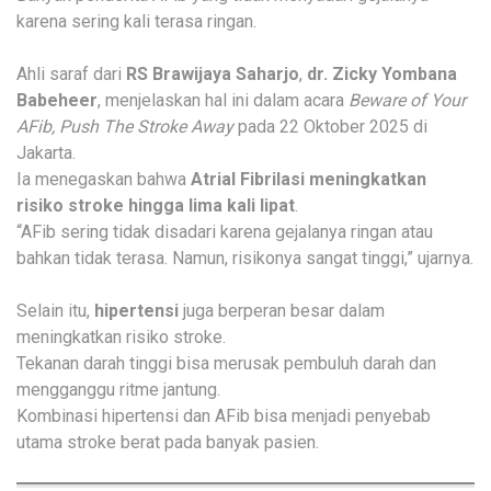
karena sering kali terasa ringan.
Ahli saraf dari
RS Brawijaya Saharjo
,
dr. Zicky Yombana
Babeheer
, menjelaskan hal ini dalam acara
Beware of Your
AFib, Push The Stroke Away
pada 22 Oktober 2025 di
Jakarta.
Ia menegaskan bahwa
Atrial Fibrilasi meningkatkan
risiko stroke hingga lima kali lipat
.
“AFib sering tidak disadari karena gejalanya ringan atau
bahkan tidak terasa. Namun, risikonya sangat tinggi,” ujarnya.
Selain itu,
hipertensi
juga berperan besar dalam
meningkatkan risiko stroke.
Tekanan darah tinggi bisa merusak pembuluh darah dan
mengganggu ritme jantung.
Kombinasi hipertensi dan AFib bisa menjadi penyebab
utama stroke berat pada banyak pasien.