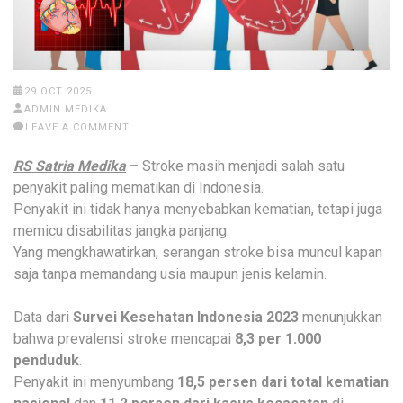
29 OCT 2025
ADMIN MEDIKA
LEAVE A COMMENT
RS Satria Medika
–
Stroke masih menjadi salah satu
penyakit paling mematikan di Indonesia.
Penyakit ini tidak hanya menyebabkan kematian, tetapi juga
memicu disabilitas jangka panjang.
Yang mengkhawatirkan, serangan stroke bisa muncul kapan
saja tanpa memandang usia maupun jenis kelamin.
Data dari
Survei Kesehatan Indonesia 2023
menunjukkan
bahwa prevalensi stroke mencapai
8,3 per 1.000
penduduk
.
Penyakit ini menyumbang
18,5 persen dari total kematian