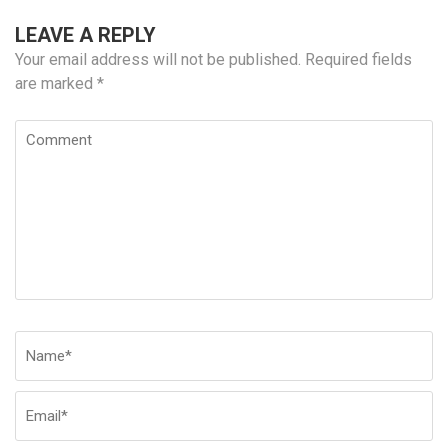
LEAVE A REPLY
Your email address will not be published.
Required fields
are marked
*
Comment
Name
*
Em
W