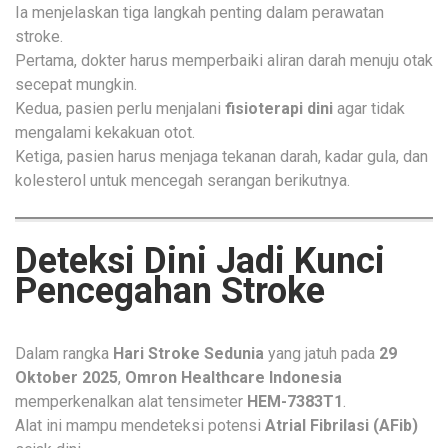
Ia menjelaskan tiga langkah penting dalam perawatan
stroke.
Pertama, dokter harus memperbaiki aliran darah menuju otak
secepat mungkin.
Kedua, pasien perlu menjalani
fisioterapi dini
agar tidak
mengalami kekakuan otot.
Ketiga, pasien harus menjaga tekanan darah, kadar gula, dan
kolesterol untuk mencegah serangan berikutnya.
Deteksi Dini Jadi Kunci
Pencegahan Stroke
Dalam rangka
Hari Stroke Sedunia
yang jatuh pada
29
Oktober 2025
,
Omron Healthcare Indonesia
memperkenalkan alat tensimeter
HEM-7383T1
.
Alat ini mampu mendeteksi potensi
Atrial Fibrilasi (AFib)