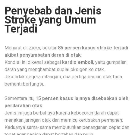
Penyebab dan Jenis
Stroke yang Umum
Terjadi
Menurut dr. Zicky, sekitar
85 persen kasus stroke terjadi
akibat penyumbatan darah di otak
.
Kondisi ini dikenal sebagai
kardio emboli
, yaitu gumpalan
darah yang menghambat suplai oksigen ke otak.
Jika tidak segera ditangani, dua pertiga bagian otak bisa
berhenti berfungsi.
Sementara itu,
15 persen kasus lainnya disebabkan oleh
perdarahan otak
.
Jenis ini juga berbahaya karena kebocoran darah dapat
menekan jaringan otak dan memicu kerusakan permanen.
Keduanya sama-sama membutuhkan penanganan cepat dan
tepat agar pasien dapat bertahan dan pulih.