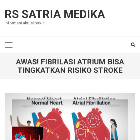
Skip
to
RS SATRIA MEDIKA
content
Informasi aktual terkini
(Press
Enter)
AWAS! FIBRILASI ATRIUM BISA
TINGKATKAN RISIKO STROKE