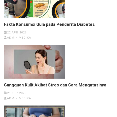
Fakta Konsumsi Gula pada Penderita Diabetes
22 APR 2026
ADMIN MEDIKA
Gangguan Kulit Akibat Stres dan Cara Mengatasinya
21 SEP 2025
ADMIN MEDIKA