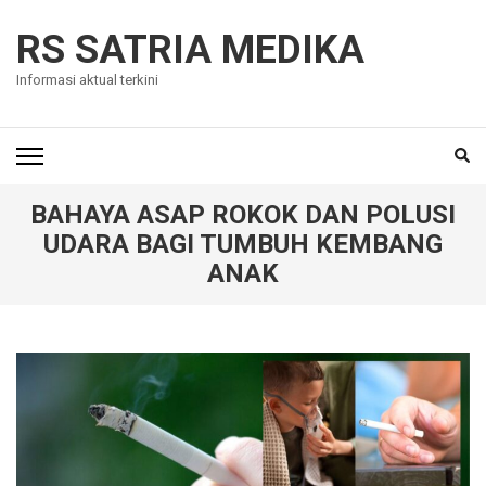
Skip
to
RS SATRIA MEDIKA
content
Informasi aktual terkini
(Press
Enter)
BAHAYA ASAP ROKOK DAN POLUSI
UDARA BAGI TUMBUH KEMBANG
ANAK