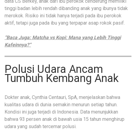
data CS Berkey, anak dari ibu perokok cenderung memiliki
tinggi badan lebih rendah dibanding anak yang ibunya tidak
merokok. Risiko ini tidak hanya terjadi pada ibu perokok
aktif, tetapi juga pada ibu yang terpapar asap rokok pasif.
“Baca Juga: Matcha vs Kopi: Mana yang Lebih Tinggi
Kafeinnya?“
Polusi Udara Ancam
Tumbuh Kembang Anak
Dokter anak, Cynthia Centauri, SpA, menjelaskan bahwa
kualitas udara di dunia semakin menurun setiap tahun.
Kondisi ini juga terjadi di Indonesia. Data menunjukkan
bahwa 93 persen anak di bawah usia 15 tahun menghirup
udara yang sudah tercemar polusi.