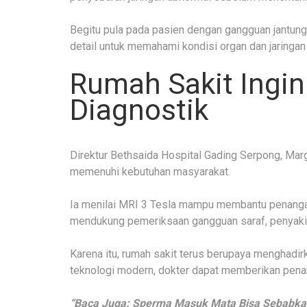
Begitu pula pada pasien dengan gangguan jantun
detail untuk memahami kondisi organ dan jaringan
Rumah Sakit Ingin
Diagnostik
Direktur Bethsaida Hospital Gading Serpong, Marg
memenuhi kebutuhan masyarakat.
Ia menilai MRI 3 Tesla mampu membantu penanga
mendukung pemeriksaan gangguan saraf, penyakit j
Karena itu, rumah sakit terus berupaya menghadir
teknologi modern, dokter dapat memberikan penan
“Baca Juga: Sperma Masuk Mata Bisa Sebabkan I