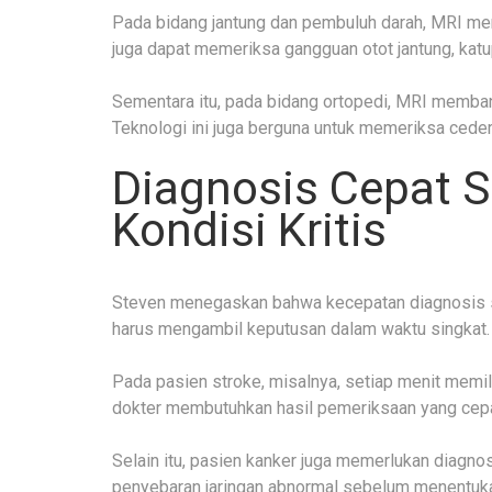
Pada bidang jantung dan pembuluh darah, MRI mem
juga dapat memeriksa gangguan otot jantung, katup
Sementara itu, pada bidang ortopedi, MRI membant
Teknologi ini juga berguna untuk memeriksa ceder
Diagnosis Cepat 
Kondisi Kritis
Steven menegaskan bahwa kecepatan diagnosis sa
harus mengambil keputusan dalam waktu singkat.
Pada pasien stroke, misalnya, setiap menit memili
dokter membutuhkan hasil pemeriksaan yang cepa
Selain itu, pasien kanker juga memerlukan diagno
penyebaran jaringan abnormal sebelum menentuka