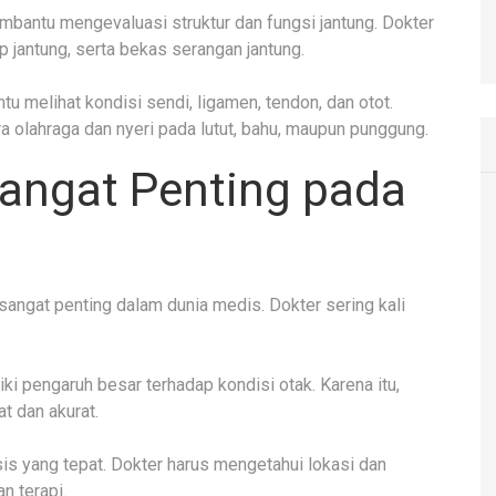
bantu mengevaluasi struktur dan fungsi jantung. Dokter
 jantung, serta bekas serangan jantung.
u melihat kondisi sendi, ligamen, tendon, dan otot.
a olahraga dan nyeri pada lutut, bahu, maupun punggung.
Sangat Penting pada
ngat penting dalam dunia medis. Dokter sering kali
ki pengaruh besar terhadap kondisi otak. Karena itu,
t dan akurat.
sis yang tepat. Dokter harus mengetahui lokasi dan
n terapi.