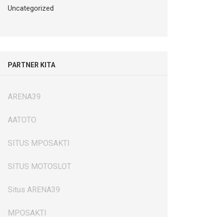
Uncategorized
PARTNER KITA
ARENA39
AATOTO
SITUS MPOSAKTI
SITUS MOTOSLOT
Situs ARENA39
MPOSAKTI