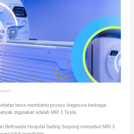
OMMENT
ehatan terus membantu proses diagnosis berbagai
 banyak digunakan adalah MRI 3 Tesla.
dari Bethsaida Hospital Gading Serpong menyebut MRI 3
cara lebih mendalam.