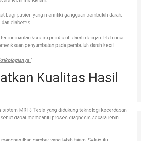
at bagi pasien yang memiliki gangguan pembuluh darah.
 dan diabetes.
er memantau kondisi pembuluh darah dengan lebih rinci.
pemeriksaan penyumbatan pada pembuluh darah kecil.
sikologisnya“
atkan Kualitas Hasil
 sistem MRI 3 Tesla yang didukung teknologi kecerdasan
tersebut dapat membantu proses diagnosis secara lebih
enghasilkan gambar yang lebih tajam. Selain itu,