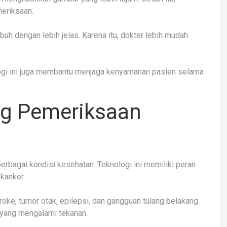
eriksaan.
buh dengan lebih jelas. Karena itu, dokter lebih mudah
logi ini juga membantu menjaga kenyamanan pasien selama
ng Pemeriksaan
bagai kondisi kesehatan. Teknologi ini memiliki peran
 kanker.
ke, tumor otak, epilepsi, dan gangguan tulang belakang.
f yang mengalami tekanan.