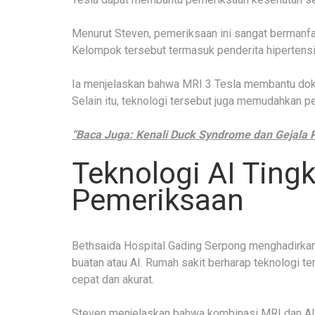
Menurut Steven, pemeriksaan ini sangat bermanfa
Kelompok tersebut termasuk penderita hipertensi
Ia menjelaskan bahwa MRI 3 Tesla membantu dokt
Selain itu, teknologi tersebut juga memudahkan 
“Baca Juga: Kenali Duck Syndrome dan Gejala P
Teknologi AI Tingk
Pemeriksaan
Bethsaida Hospital Gading Serpong menghadirkan
buatan atau AI. Rumah sakit berharap teknologi 
cepat dan akurat.
Steven menjelaskan bahwa kombinasi MRI dan AI m