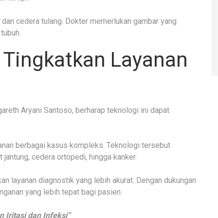
g dan cedera tulang. Dokter memerlukan gambar yang
 tubuh.
 Tingkatkan Layanan
areth Aryani Santoso, berharap teknologi ini dapat
nan berbagai kasus kompleks. Teknologi tersebut
antung, cedera ortopedi, hingga kanker.
kan layanan diagnostik yang lebih akurat. Dengan dukungan
ganan yang lebih tepat bagi pasien.
ritasi dan Infeksi“