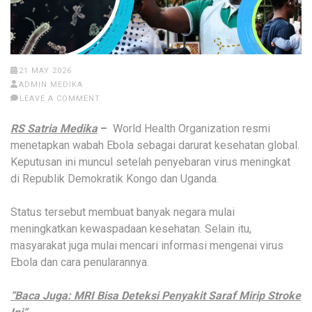
21 MAY 2026
ADMIN MEDIKA
LEAVE A COMMENT
RS Satria Medika
–
World Health Organization resmi
menetapkan wabah Ebola sebagai darurat kesehatan global.
Keputusan ini muncul setelah penyebaran virus meningkat
di Republik Demokratik Kongo dan Uganda.
Status tersebut membuat banyak negara mulai
meningkatkan kewaspadaan kesehatan. Selain itu,
masyarakat juga mulai mencari informasi mengenai virus
Ebola dan cara penularannya.
“Baca Juga: MRI Bisa Deteksi Penyakit Saraf Mirip Stroke