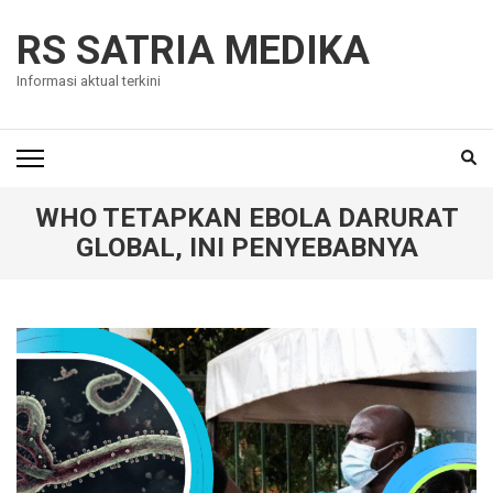
Skip
to
RS SATRIA MEDIKA
content
Informasi aktual terkini
(Press
Enter)
WHO TETAPKAN EBOLA DARURAT
GLOBAL, INI PENYEBABNYA