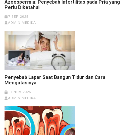
Azoospermia: Penyebab Infertilitas pada Pria yang
Perlu Diketahui
7 SEP 2025
ADMIN MEDIKA
Penyebab Lapar Saat Bangun Tidur dan Cara
Mengatasinya
11 NOV 2025
ADMIN MEDIKA