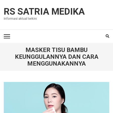
Skip
to
RS SATRIA MEDIKA
content
Informasi aktual terkini
(Press
Enter)
MASKER TISU BAMBU
KEUNGGULANNYA DAN CARA
MENGGUNAKANNYA