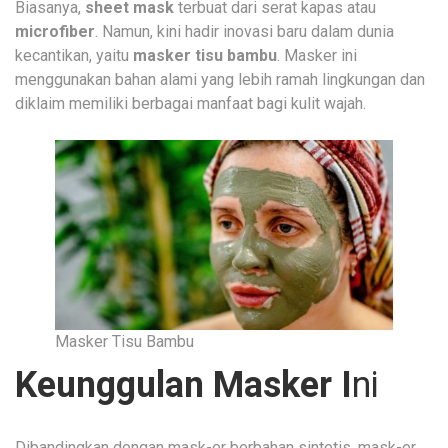
Biasanya,
sheet mask
terbuat dari serat kapas atau
microfiber
. Namun, kini hadir inovasi baru dalam dunia
kecantikan, yaitu
masker tisu bambu
. Masker ini
menggunakan bahan alami yang lebih ramah lingkungan dan
diklaim memiliki berbagai manfaat bagi kulit wajah.
Masker Tisu Bambu
Keunggulan Masker I
ni
Dibandingkan dengan mask-er berbahan sintetis, mask-er