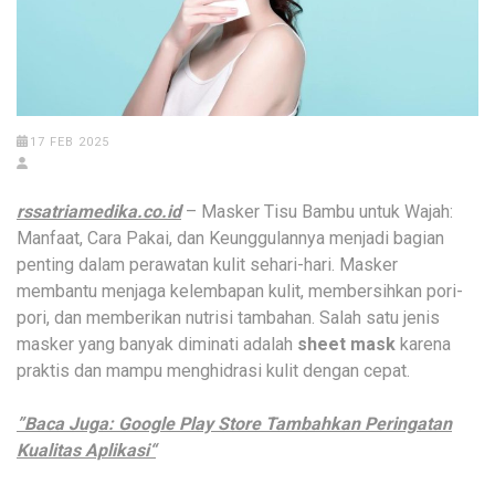
17 FEB 2025
rssatriamedika.co.id
– Masker Tisu Bambu untuk Wajah:
Manfaat, Cara Pakai, dan Keunggulannya menjadi bagian
penting dalam perawatan kulit sehari-hari. Masker
membantu menjaga kelembapan kulit, membersihkan pori-
pori, dan memberikan nutrisi tambahan. Salah satu jenis
masker yang banyak diminati adalah
sheet mask
karena
praktis dan mampu menghidrasi kulit dengan cepat.
”Baca Juga: Google Play Store Tambahkan Peringatan
Kualitas Aplikasi“