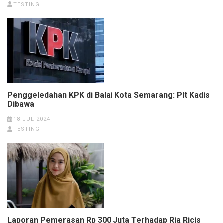
TESTING
Penggeledahan KPK di Balai Kota Semarang: Plt Kadis
Dibawa
18 JUL 2024
TESTING
Laporan Pemerasan Rp 300 Juta Terhadap Ria Ricis