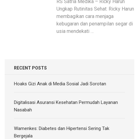
RS Satria Medika – Ricky Harun
Ungkap Rutinitas Sehat: Ricky Harun
membagikan cara menjaga
kebugaran dan penampilan segar di
usia mendekati …
RECENT POSTS
Hoaks Gizi Anak di Media Sosial Jadi Sorotan
Digitalisasi Asuransi Kesehatan Permudah Layanan
Nasabah
Wamenkes: Diabetes dan Hipertensi Sering Tak
Bergejala