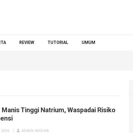
ITA
REVIEW
TUTORIAL
UMUM
 Manis Tinggi Natrium, Waspadai Risiko
tensi
 2026
ADMIN MEDIKA