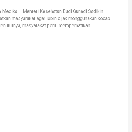
a Medika – Menteri Kesehatan Budi Gunadi Sadikin
tkan masyarakat agar lebih bijak menggunakan kecap
enurutnya, masyarakat perlu memperhatikan …