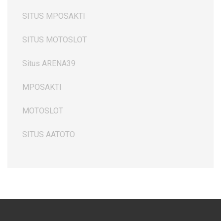
SITUS MPOSAKTI
SITUS MOTOSLOT
Situs ARENA39
MPOSAKTI
MOTOSLOT
SITUS AATOTO