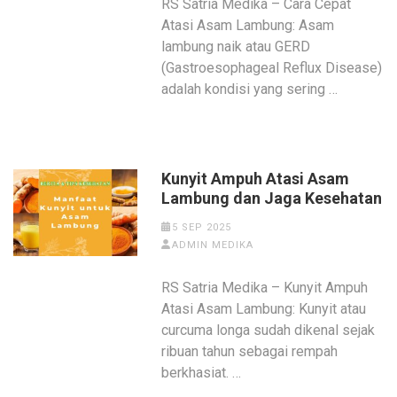
RS Satria Medika – Cara Cepat
Atasi Asam Lambung: Asam
lambung naik atau GERD
(Gastroesophageal Reflux Disease)
adalah kondisi yang sering …
Kunyit Ampuh Atasi Asam
Lambung dan Jaga Kesehatan
5 SEP 2025
ADMIN MEDIKA
RS Satria Medika – Kunyit Ampuh
Atasi Asam Lambung: Kunyit atau
curcuma longa sudah dikenal sejak
ribuan tahun sebagai rempah
berkhasiat. …