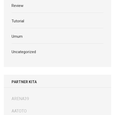
Review
Tutorial
Umum
Uncategorized
PARTNER KITA
ARENA39
AATOTO