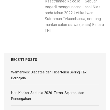
Rssatriamedika.co.id – Sebuah
tragedi mengguncang Lanal Nias
pada tahun 2022 ketika Iwan
Sutrisman Telaumbanua, seorang
mantan calon siswa (casis) Bintara
TNI …
RECENT POSTS
Wamenkes: Diabetes dan Hipertensi Sering Tak
Bergejala
Hari Kanker Sedunia 2026: Tema, Sejarah, dan
Pencegahan