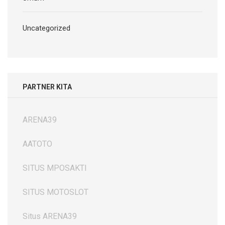
Uncategorized
PARTNER KITA
ARENA39
AATOTO
SITUS MPOSAKTI
SITUS MOTOSLOT
Situs ARENA39