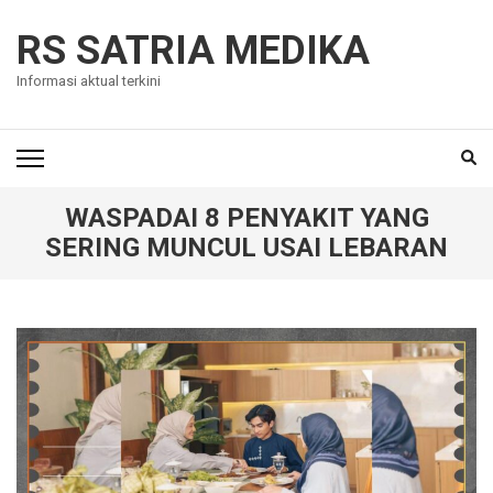
Skip
to
RS SATRIA MEDIKA
content
Informasi aktual terkini
(Press
Enter)
WASPADAI 8 PENYAKIT YANG
SERING MUNCUL USAI LEBARAN