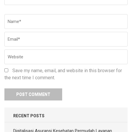
Name
*
Em
W
Save my name, email, and website in this browser for
the next time I comment.
RECENT POSTS
Digitalisasi Asuransi Kesehatan Permudah Layanan