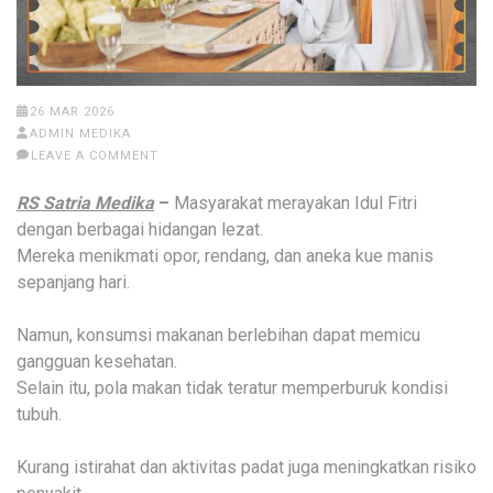
26 MAR 2026
ADMIN MEDIKA
LEAVE A COMMENT
RS Satria Medika
–
Masyarakat merayakan Idul Fitri
dengan berbagai hidangan lezat.
Mereka menikmati opor, rendang, dan aneka kue manis
sepanjang hari.
Namun, konsumsi makanan berlebihan dapat memicu
gangguan kesehatan.
Selain itu, pola makan tidak teratur memperburuk kondisi
tubuh.
Kurang istirahat dan aktivitas padat juga meningkatkan risiko