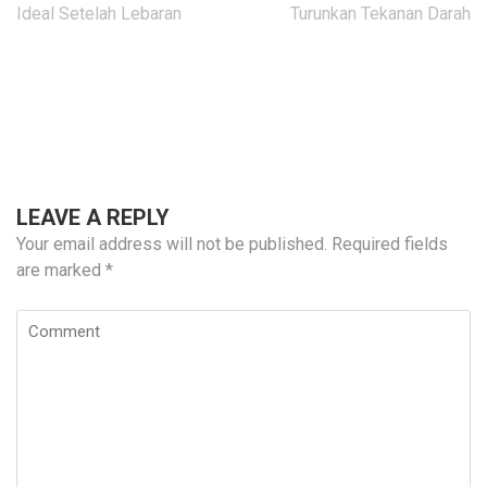
navigation
Ideal Setelah Lebaran
Turunkan Tekanan Darah
LEAVE A REPLY
Your email address will not be published.
Required fields
are marked
*
Comment