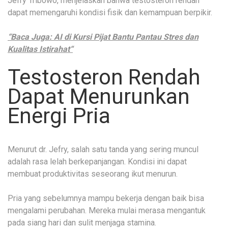
Jefry Tribowo, menjelaskan bahwa testosteron rendah
dapat memengaruhi kondisi fisik dan kemampuan berpikir.
“Baca Juga:
AI di Kursi Pijat Bantu Pantau Stres dan
Kualitas Istirahat
“
Testosteron Rendah
Dapat Menurunkan
Energi Pria
Menurut dr. Jefry, salah satu tanda yang sering muncul
adalah rasa lelah berkepanjangan. Kondisi ini dapat
membuat produktivitas seseorang ikut menurun.
Pria yang sebelumnya mampu bekerja dengan baik bisa
mengalami perubahan. Mereka mulai merasa mengantuk
pada siang hari dan sulit menjaga stamina.