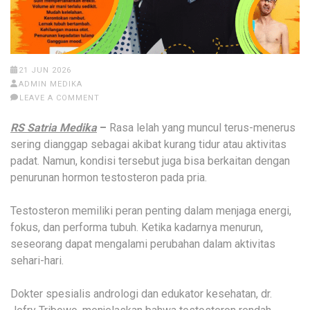
21 JUN 2026
ADMIN MEDIKA
LEAVE A COMMENT
RS Satria Medika
–
Rasa lelah yang muncul terus-menerus
sering dianggap sebagai akibat kurang tidur atau aktivitas
padat. Namun, kondisi tersebut juga bisa berkaitan dengan
penurunan hormon testosteron pada pria.
Testosteron memiliki peran penting dalam menjaga energi,
fokus, dan performa tubuh. Ketika kadarnya menurun,
seseorang dapat mengalami perubahan dalam aktivitas
sehari-hari.
Dokter spesialis andrologi dan edukator kesehatan, dr.