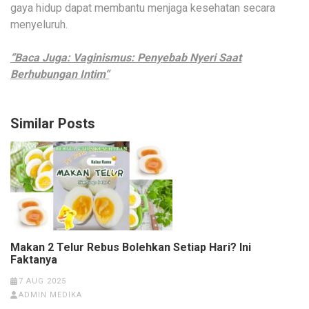
gaya hidup dapat membantu menjaga kesehatan secara
menyeluruh.
“Baca Juga:
Vaginismus: Penyebab Nyeri Saat
Berhubungan Intim
“
Similar Posts
Makan 2 Telur Rebus Bolehkan Setiap Hari? Ini
Faktanya
7 AUG 2025
ADMIN MEDIKA