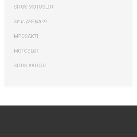
SITUS MOTOSLOT
Situs ARENA39
MPOSAKTI
MOTOSLOT
SITUS AATOTO