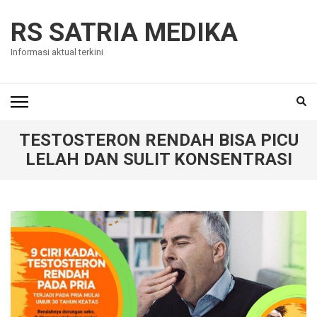
Skip
to
RS SATRIA MEDIKA
content
Informasi aktual terkini
(Press
Enter)
TESTOSTERON RENDAH BISA PICU
LELAH DAN SULIT KONSENTRASI