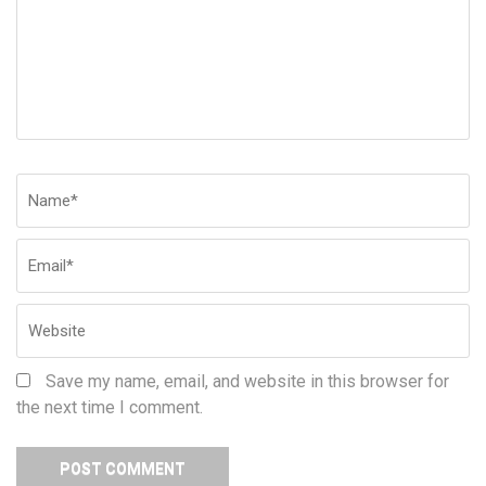
Name
*
Em
W
Save my name, email, and website in this browser for
the next time I comment.