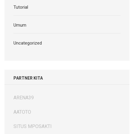
Tutorial
Umum
Uncategorized
PARTNER KITA
ARENA39
AATOTO
SITUS MPOSAKTI