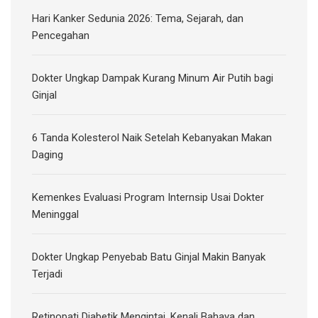
Hari Kanker Sedunia 2026: Tema, Sejarah, dan
Pencegahan
Dokter Ungkap Dampak Kurang Minum Air Putih bagi
Ginjal
6 Tanda Kolesterol Naik Setelah Kebanyakan Makan
Daging
Kemenkes Evaluasi Program Internsip Usai Dokter
Meninggal
Dokter Ungkap Penyebab Batu Ginjal Makin Banyak
Terjadi
Retinopati Diabetik Mengintai, Kenali Bahaya dan