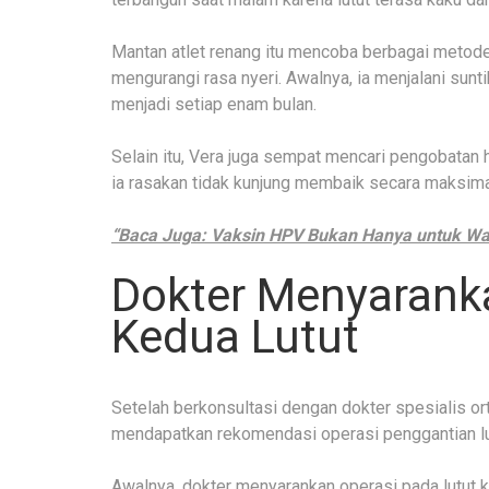
Mantan atlet renang itu mencoba berbagai metode p
mengurangi rasa nyeri. Awalnya, ia menjalani sunt
menjadi setiap enam bulan.
Selain itu, Vera juga sempat mencari pengobatan
ia rasakan tidak kunjung membaik secara maksima
“Baca Juga:
Vaksin HPV Bukan Hanya untuk Wan
Dokter Menyarank
Kedua Lutut
Setelah berkonsultasi dengan dokter spesialis or
mendapatkan rekomendasi operasi penggantian lu
Awalnya, dokter menyarankan operasi pada lutut k