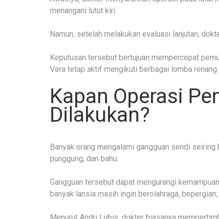
menangani lutut kiri.
Namun, setelah melakukan evaluasi lanjutan, dok
Keputusan tersebut bertujuan mempercepat pemuli
Vera tetap aktif mengikuti berbagai lomba renang
Kapan Operasi Pen
Dilakukan?
Banyak orang mengalami gangguan sendi seiring be
punggung, dan bahu.
Gangguan tersebut dapat mengurangi kemampuan s
banyak lansia masih ingin berolahraga, bepergian,
Menurut Andri Lubis, dokter biasanya mempertimb