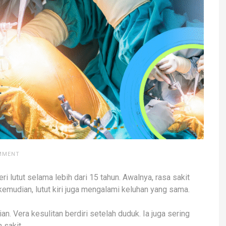
OMMENT
i lutut selama lebih dari 15 tahun. Awalnya, rasa sakit
emudian, lutut kiri juga mengalami keluhan yang sama.
n. Vera kesulitan berdiri setelah duduk. Ia juga sering
 sakit.