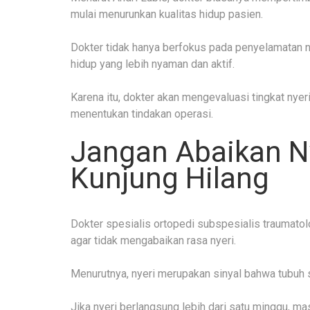
mulai menurunkan kualitas hidup pasien.
Dokter tidak hanya berfokus pada penyelamatan 
hidup yang lebih nyaman dan aktif.
Karena itu, dokter akan mengevaluasi tingkat nye
menentukan tindakan operasi.
Jangan Abaikan Ny
Kunjung Hilang
Dokter spesialis ortopedi subspesialis traumato
agar tidak mengabaikan rasa nyeri.
Menurutnya, nyeri merupakan sinyal bahwa tubuh
Jika nyeri berlangsung lebih dari satu minggu, ma