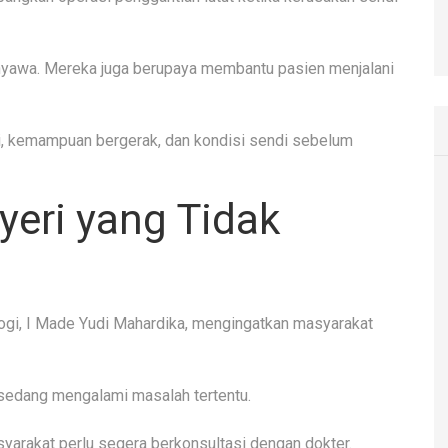
nyawa. Mereka juga berupaya membantu pasien menjalani
ri, kemampuan bergerak, dan kondisi sendi sebelum
eri yang Tidak
logi, I Made Yudi Mahardika, mengingatkan masyarakat
 sedang mengalami masalah tertentu.
syarakat perlu segera berkonsultasi dengan dokter.