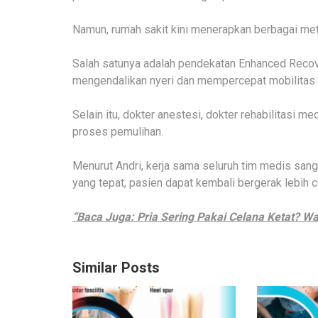
Namun, rumah sakit kini menerapkan berbagai m
Salah satunya adalah pendekatan Enhanced Recov
mengendalikan nyeri dan mempercepat mobilitas 
Selain itu, dokter anestesi, dokter rehabilitasi 
proses pemulihan.
Menurut Andri, kerja sama seluruh tim medis san
yang tepat, pasien dapat kembali bergerak lebih c
“Baca Juga:
Pria Sering Pakai Celana Ketat? Wa
Similar Posts