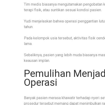
Tim medis biasanya mengutamakan pengobatan kon
terapi fisik, atau suntikan sesuai kondisi pasien.
Yudi menjelaskan bahwa operasi penggantian lutut
tahun.
Pada kelompok usia tersebut, aktivitas fisik cend
lama.
Sebaliknya, pasien yang lebih muda biasanya mas
keausan implan.
Pemulihan Menjadi
Operasi
Banyak pasien merasa khawatir terhadap nyeri sete
prosedur tersebut memang dapat menimbulkan ra