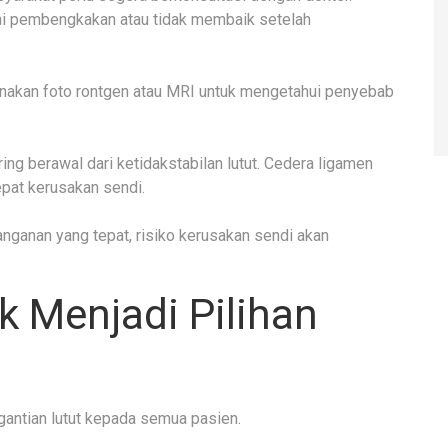
rtai pembengkakan atau tidak membaik setelah
akan foto rontgen atau MRI untuk mengetahui penyebab
ng berawal dari ketidakstabilan lutut. Cedera ligamen
pat kerusakan sendi.
anganan yang tepat, risiko kerusakan sendi akan
k Menjadi Pilihan
antian lutut kepada semua pasien.