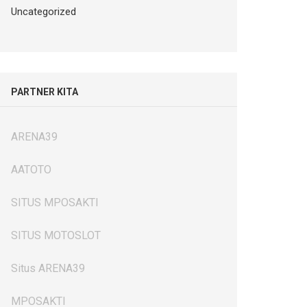
Uncategorized
PARTNER KITA
ARENA39
AATOTO
SITUS MPOSAKTI
SITUS MOTOSLOT
Situs ARENA39
MPOSAKTI