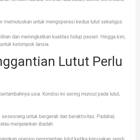
ter memutuskan untuk mengoperasi kedua lutut sekaligus.
han dan meningkatkan kualitas hidup pasien. Hingga kini,
 untuk kelompok lansia.
ggantian Lutut Perlu
rtambahnya usia. Kondisi ini sering muncul pada lutut,
eseorang untuk bergerak dan beraktivitas. Padahal,
 atau menjalankan ibadah.
angkan operasi penggantian lutut ketika kerusakan sendi