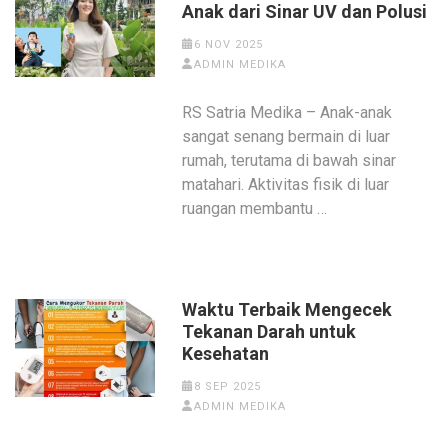
Anak dari Sinar UV dan Polusi
6 NOV 2025
ADMIN MEDIKA
RS Satria Medika – Anak-anak
sangat senang bermain di luar
rumah, terutama di bawah sinar
matahari. Aktivitas fisik di luar
ruangan membantu …
Waktu Terbaik Mengecek
Tekanan Darah untuk
Kesehatan
8 SEP 2025
ADMIN MEDIKA