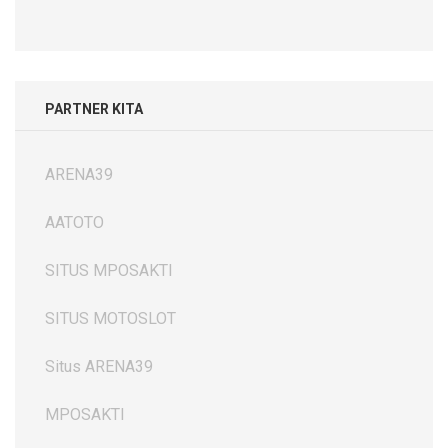
PARTNER KITA
ARENA39
AATOTO
SITUS MPOSAKTI
SITUS MOTOSLOT
Situs ARENA39
MPOSAKTI