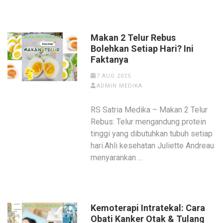
Makan 2 Telur Rebus
Bolehkan Setiap Hari? Ini
Faktanya
7 AUG 2025
ADMIN MEDIKA
RS Satria Medika – Makan 2 Telur
Rebus: Telur mengandung protein
tinggi yang dibutuhkan tubuh setiap
hari.Ahli kesehatan Juliette Andreau
menyarankan …
Kemoterapi Intratekal: Cara
Obati Kanker Otak & Tulang