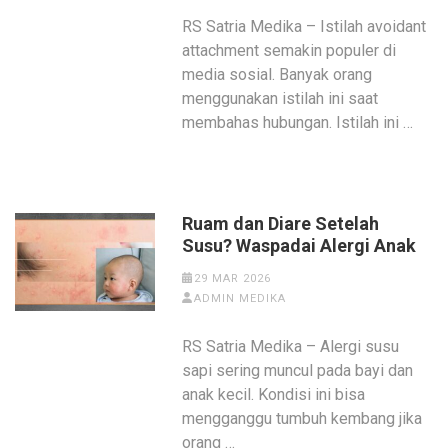
RS Satria Medika – Istilah avoidant
attachment semakin populer di
media sosial. Banyak orang
menggunakan istilah ini saat
membahas hubungan. Istilah ini …
Ruam dan Diare Setelah
Susu? Waspadai Alergi Anak
29 MAR 2026
ADMIN MEDIKA
RS Satria Medika – Alergi susu
sapi sering muncul pada bayi dan
anak kecil. Kondisi ini bisa
mengganggu tumbuh kembang jika
orang …