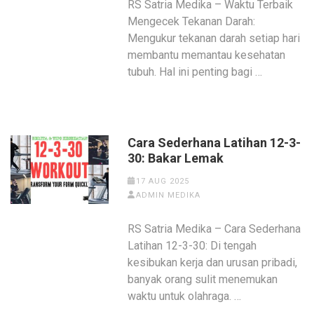
RS Satria Medika – Waktu Terbaik
Mengecek Tekanan Darah:
Mengukur tekanan darah setiap hari
membantu memantau kesehatan
tubuh. Hal ini penting bagi …
Cara Sederhana Latihan 12-3-
30: Bakar Lemak
17 AUG 2025
ADMIN MEDIKA
RS Satria Medika – Cara Sederhana
Latihan 12-3-30: Di tengah
kesibukan kerja dan urusan pribadi,
banyak orang sulit menemukan
waktu untuk olahraga. …