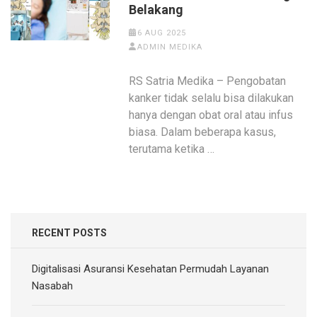
Belakang
6 AUG 2025
ADMIN MEDIKA
RS Satria Medika – Pengobatan
kanker tidak selalu bisa dilakukan
hanya dengan obat oral atau infus
biasa. Dalam beberapa kasus,
terutama ketika …
RECENT POSTS
Digitalisasi Asuransi Kesehatan Permudah Layanan
Nasabah