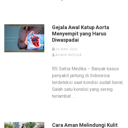
Gejala Awal Katup Aorta
Menyempit yang Harus
Diwaspadai
23 MAR 2026
ADMIN MEDIKA
RS Satria Medika – Banyak kasus
penyakit jantung di Indonesia
terdeteksi saat kondisi sudah berat.
Salah satu kondisi yang sering
terlambat …
Cara Aman Melindungi Kulit