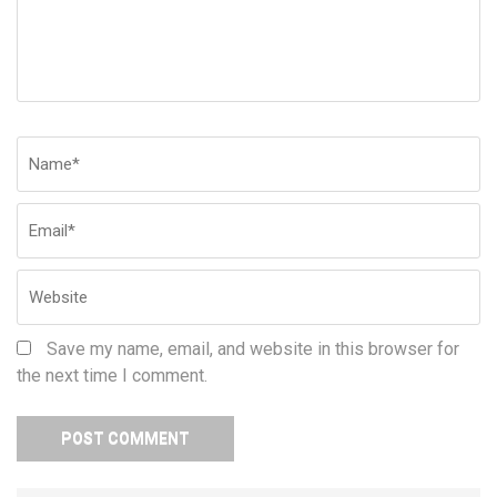
Name
*
Em
W
Save my name, email, and website in this browser for
the next time I comment.