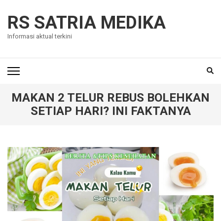
Skip
to
RS SATRIA MEDIKA
content
Informasi aktual terkini
(Press
Enter)
MAKAN 2 TELUR REBUS BOLEHKAN
SETIAP HARI? INI FAKTANYA