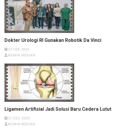
Dokter Urologi RI Gunakan Robotik Da Vinci
23 FEB 2026
ADMIN MEDIKA
Ligamen Artifisial Jadi Solusi Baru Cedera Lutut
21 DEC 2025
ADMIN MEDIKA