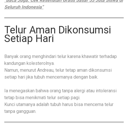
“Baca Juga: Cek Kesehatan Gratis Sasar 53 Juta Siswa di
Seluruh Indonesia“
Telur Aman Dikonsumsi
Setiap Hari
Banyak orang menghindari telur karena khawatir terhadap
kandungan kolesterolnya.
Namun, menurut Andreau, telur tetap aman dikonsumsi
setiap hari jika tubuh mencernanya dengan baik.
Ia menegaskan bahwa orang tanpa alergi atau intoleransi
tetap bisa menikmati telur setiap pagi.
Kunci utamanya adalah tubuh harus bisa mencerna telur
tanpa gangguan.