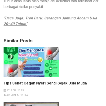
Tubuh akan lebih siap menjalani aktivitas dan terhindar dari
berbagai risiko penyakit.
“Baca Juga: Tren Baru: Serangan Jantung Ancam Usia
20–40 Tahun“
Similar Posts
Tips Sehat Cegah Nyeri Sendi Sejak Usia Muda
27 SEP 2025
ADMIN MEDIKA