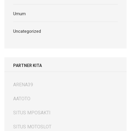
Umum
Uncategorized
PARTNER KITA
ARENA39
AATOTO
SITUS MPOSAKTI
SITUS MOTOSLOT