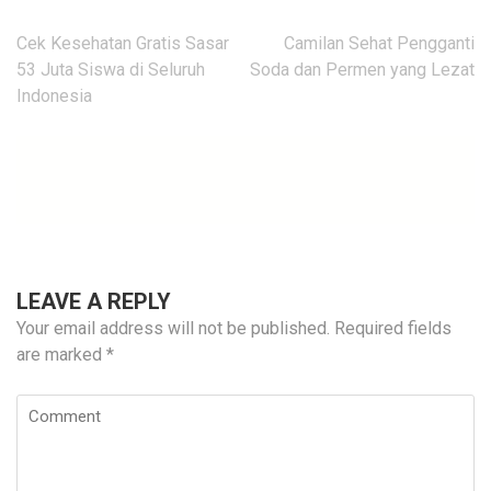
Post
Cek Kesehatan Gratis Sasar
Camilan Sehat Pengganti
navigation
53 Juta Siswa di Seluruh
Soda dan Permen yang Lezat
Indonesia
LEAVE A REPLY
Your email address will not be published.
Required fields
are marked
*
Comment