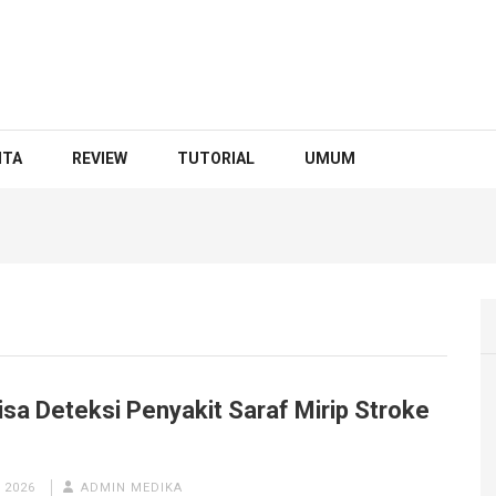
ITA
REVIEW
TUTORIAL
UMUM
isa Deteksi Penyakit Saraf Mirip Stroke
 2026
ADMIN MEDIKA