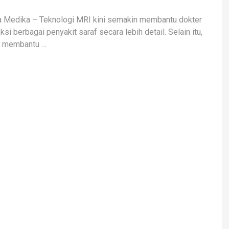
a Medika – Teknologi MRI kini semakin membantu dokter
si berbagai penyakit saraf secara lebih detail. Selain itu,
a membantu …