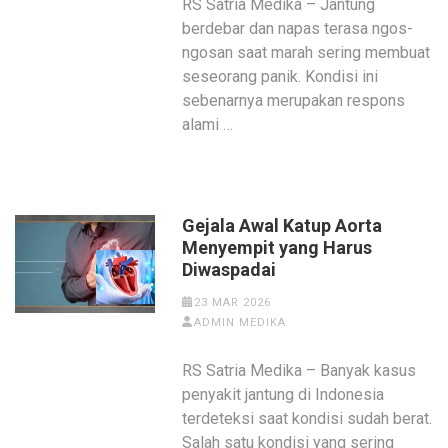
RS Satria Medika – Jantung
berdebar dan napas terasa ngos-
ngosan saat marah sering membuat
seseorang panik. Kondisi ini
sebenarnya merupakan respons
alami …
Gejala Awal Katup Aorta
Menyempit yang Harus
Diwaspadai
23 MAR 2026
ADMIN MEDIKA
RS Satria Medika – Banyak kasus
penyakit jantung di Indonesia
terdeteksi saat kondisi sudah berat.
Salah satu kondisi yang sering