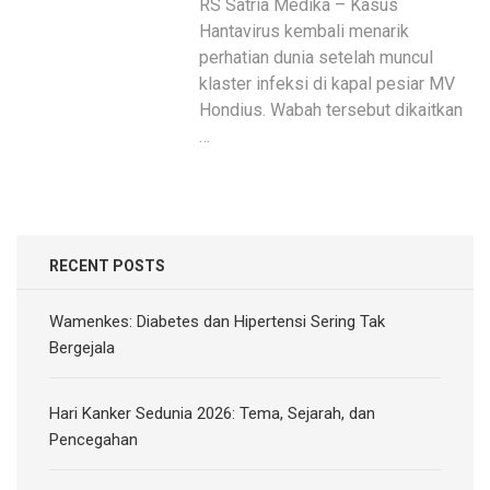
RS Satria Medika – Kasus
Hantavirus kembali menarik
perhatian dunia setelah muncul
klaster infeksi di kapal pesiar MV
Hondius. Wabah tersebut dikaitkan
…
RECENT POSTS
Wamenkes: Diabetes dan Hipertensi Sering Tak
Bergejala
Hari Kanker Sedunia 2026: Tema, Sejarah, dan
Pencegahan