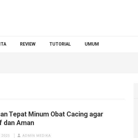
ITA
REVIEW
TUTORIAL
UMUM
an Tepat Minum Obat Cacing agar
if dan Aman
 2025
ADMIN MEDIKA