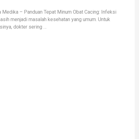
a Medika – Panduan Tepat Minum Obat Cacing: Infeksi
asih menjadi masalah kesehatan yang umum. Untuk
inya, dokter sering …