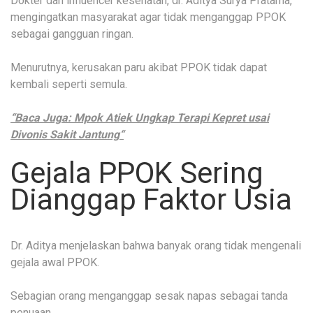
Dokter dan influencer kesehatan, dr. Aditya Surya Pratama,
mengingatkan masyarakat agar tidak menganggap PPOK
sebagai gangguan ringan.
Menurutnya, kerusakan paru akibat PPOK tidak dapat
kembali seperti semula.
“Baca Juga: Mpok Atiek Ungkap Terapi Kepret usai
Divonis Sakit Jantung“
Gejala PPOK Sering
Dianggap Faktor Usia
Dr. Aditya menjelaskan bahwa banyak orang tidak mengenali
gejala awal PPOK.
Sebagian orang menganggap sesak napas sebagai tanda
penuaan.