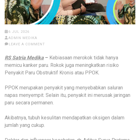
6 JUL 2026
ADMIN MEDIKA
LEAVE A COMMENT
RS Satria Medika
–
Kebiasaan merokok tidak hanya
memicu kanker paru. Rokok juga meningkatkan risiko
Penyakit Paru Obstruktif Kronis atau PPOK.
PPOK merupakan penyakit yang menyebabkan saluran
napas menyempit. Selain itu, penyakit ini merusak jaringan
paru secara permanen.
Akibatnya, tubuh kesulitan mendapatkan oksigen dalam
jumlah yang cukup.