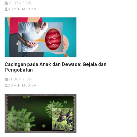
19 DEC 2025
ADMIN MEDIKA
Cacingan pada Anak dan Dewasa: Gejala dan
Pengobatan
21 SEP 2025
ADMIN MEDIKA