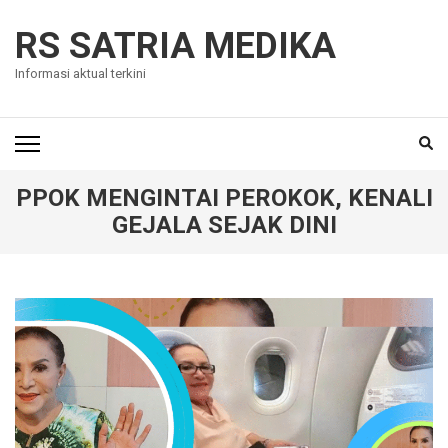
Skip
to
RS SATRIA MEDIKA
content
Informasi aktual terkini
(Press
Enter)
PPOK MENGINTAI PEROKOK, KENALI
GEJALA SEJAK DINI