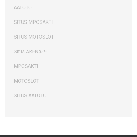
AATOTO
SITUS MPOSAKTI
SITUS MOTOSLOT
Situs ARENA39
MPOSAKTI
MOTOSLOT
SITUS AATOTO