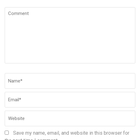
Comment
Name
*
Em
W
Save my name, email, and website in this browser for