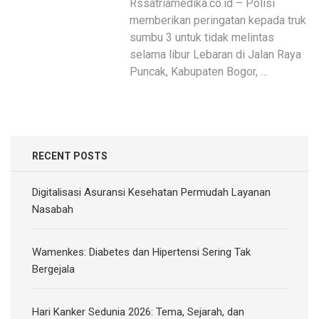
Rssatriamedika.co.id – Polisi
memberikan peringatan kepada truk
sumbu 3 untuk tidak melintas
selama libur Lebaran di Jalan Raya
Puncak, Kabupaten Bogor, …
RECENT POSTS
Digitalisasi Asuransi Kesehatan Permudah Layanan
Nasabah
Wamenkes: Diabetes dan Hipertensi Sering Tak
Bergejala
Hari Kanker Sedunia 2026: Tema, Sejarah, dan