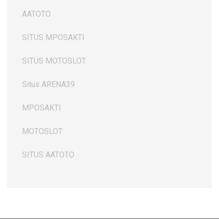
AATOTO
SITUS MPOSAKTI
SITUS MOTOSLOT
Situs ARENA39
MPOSAKTI
MOTOSLOT
SITUS AATOTO