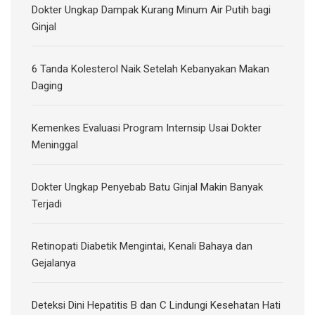
Dokter Ungkap Dampak Kurang Minum Air Putih bagi
Ginjal
6 Tanda Kolesterol Naik Setelah Kebanyakan Makan
Daging
Kemenkes Evaluasi Program Internsip Usai Dokter
Meninggal
Dokter Ungkap Penyebab Batu Ginjal Makin Banyak
Terjadi
Retinopati Diabetik Mengintai, Kenali Bahaya dan
Gejalanya
Deteksi Dini Hepatitis B dan C Lindungi Kesehatan Hati