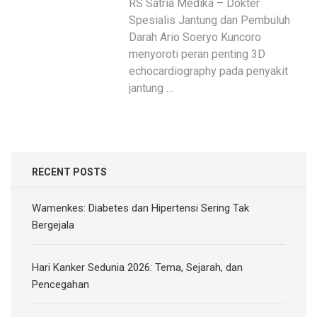
RS Satria Medika – Dokter
Spesialis Jantung dan Pembuluh
Darah Ario Soeryo Kuncoro
menyoroti peran penting 3D
echocardiography pada penyakit
jantung …
RECENT POSTS
Wamenkes: Diabetes dan Hipertensi Sering Tak
Bergejala
Hari Kanker Sedunia 2026: Tema, Sejarah, dan
Pencegahan