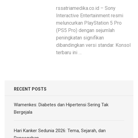
rssatriamedika.co.id – Sony
Interactive Entertainment resmi
meluncurkan PlayStation 5 Pro
(PS5 Pro) dengan sejumlah
peningkatan signifikan
dibandingkan versi standar. Konsol
terbaru ini …
RECENT POSTS
Wamenkes: Diabetes dan Hipertensi Sering Tak
Bergejala
Hari Kanker Sedunia 2026: Tema, Sejarah, dan
Pencegahan