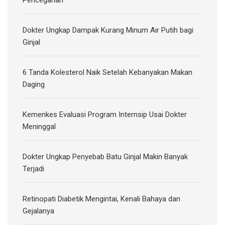
Dokter Ungkap Dampak Kurang Minum Air Putih bagi
Ginjal
6 Tanda Kolesterol Naik Setelah Kebanyakan Makan
Daging
Kemenkes Evaluasi Program Internsip Usai Dokter
Meninggal
Dokter Ungkap Penyebab Batu Ginjal Makin Banyak
Terjadi
Retinopati Diabetik Mengintai, Kenali Bahaya dan
Gejalanya