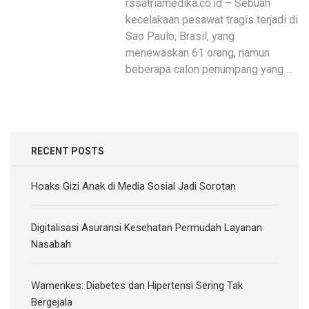
rssatriamedika.co.id – Sebuah
kecelakaan pesawat tragis terjadi di
Sao Paulo, Brasil, yang
menewaskan 61 orang, namun
beberapa calon penumpang yang …
RECENT POSTS
Hoaks Gizi Anak di Media Sosial Jadi Sorotan
Digitalisasi Asuransi Kesehatan Permudah Layanan
Nasabah
Wamenkes: Diabetes dan Hipertensi Sering Tak
Bergejala