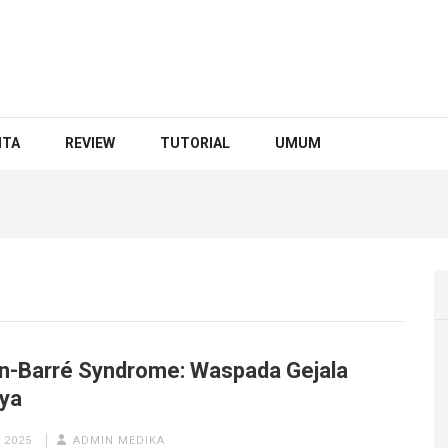
ITA
REVIEW
TUTORIAL
UMUM
ain-Barré Syndrome: Waspada Gejala
ya
 2025
ADMIN MEDIKA