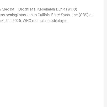
a Medika – Organisasi Kesehatan Dunia (WHO)
an peningkatan kasus Guillain-Barré Syndrome (GBS) di
ak Juni 2025. WHO mencatat sedikitnya …