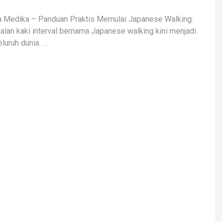
a Medika – Panduan Praktis Memulai Japanese Walking:
alan kaki interval bernama Japanese walking kini menjadi
eluruh dunia. …