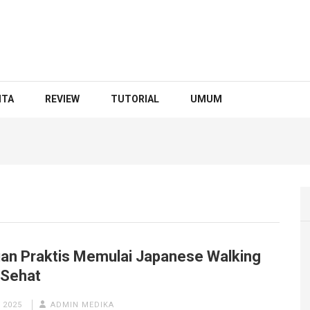
ITA
REVIEW
TUTORIAL
UMUM
an Praktis Memulai Japanese Walking
 Sehat
 2025
ADMIN MEDIKA