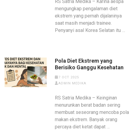
RS Satria Medika – Karina aespa
mengungkap pengalaman diet
ekstrem yang pernah dijalaninya
saat masih menjadi trainee.
Penyanyi asal Korea Selatan itu …
Pola Diet Ekstrem yang
Berisiko Ganggu Kesehatan
7 OCT 2025
ADMIN MEDIKA
RS Satria Medika – Keinginan
menurunkan berat badan sering
membuat seseorang mencoba pola
makan ekstrem. Banyak orang
percaya diet ketat dapat …