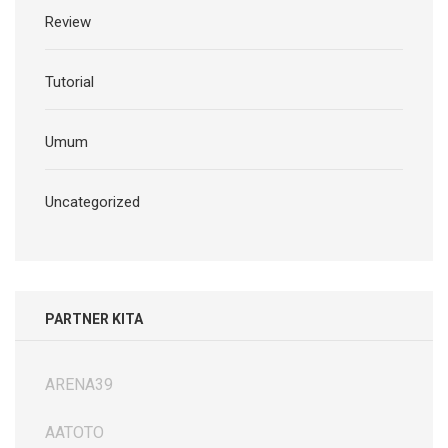
Review
Tutorial
Umum
Uncategorized
PARTNER KITA
ARENA39
AATOTO