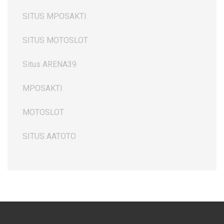
SITUS MPOSAKTI
SITUS MOTOSLOT
Situs ARENA39
MPOSAKTI
MOTOSLOT
SITUS AATOTO