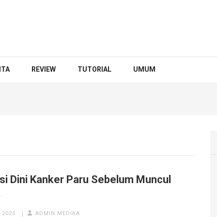
ITA
REVIEW
TUTORIAL
UMUM
si Dini Kanker Paru Sebelum Muncul
a
 2025
ADMIN MEDIKA