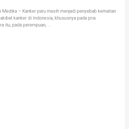
a Medika – Kanker paru masih menjadi penyebab kematian
i akibat kanker di Indonesia, khususnya pada pria.
a itu, pada perempuan, …