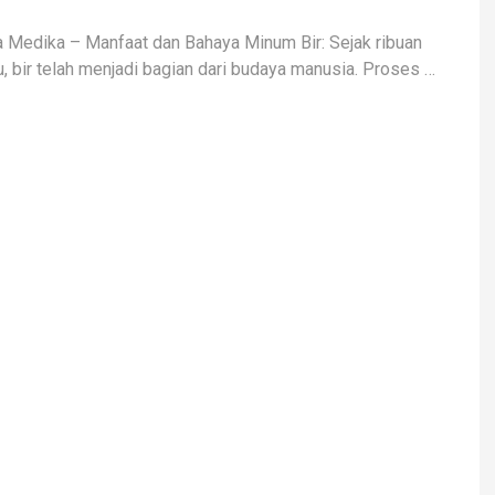
a Medika – Manfaat dan Bahaya Minum Bir: Sejak ribuan
lu, bir telah menjadi bagian dari budaya manusia. Proses …