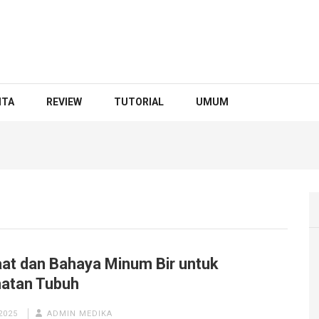
ITA
REVIEW
TUTORIAL
UMUM
at dan Bahaya Minum Bir untuk
atan Tubuh
2025
ADMIN MEDIKA