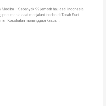
a Medika – Sebanyak 99 jemaah haji asal Indonesia
g pneumonia saat menjalani ibadah di Tanah Suci.
rian Kesehatan menanggapi kasus …