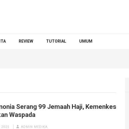
ITA
REVIEW
TUTORIAL
UMUM
onia Serang 99 Jemaah Haji, Kemenkes
kan Waspada
 2025
ADMIN MEDIKA