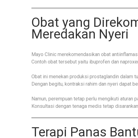
Obat yang Direko
Meredakan Nyeri
Mayo Clinic merekomendasikan obat antiinflamasi
Contoh obat tersebut yaitu ibuprofen dan naproxe
Obat ini menekan produksi prostaglandin dalam t
Dengan begitu, kontraksi rahim dan nyeri dapat be
Namun, perempuan tetap perlu mengikuti aturan pa
Konsultasi dengan tenaga medis tetap disarankan
Terapi Panas Bant