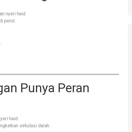
n nyeri haid.
 perut.
.
ngan Punya Peran
yeri haid.
ngkatkan sirkulasi darah.