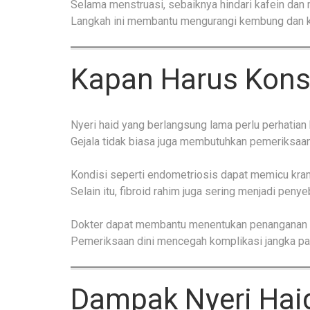
Selama menstruasi, sebaiknya hindari kafein dan 
Langkah ini membantu mengurangi kembung dan k
Kapan Harus Konsu
Nyeri haid yang berlangsung lama perlu perhatian
Gejala tidak biasa juga membutuhkan pemeriksaa
Kondisi seperti endometriosis dapat memicu kram
Selain itu, fibroid rahim juga sering menjadi penye
Dokter dapat membantu menentukan penanganan y
Pemeriksaan dini mencegah komplikasi jangka pa
Dampak Nyeri Haid