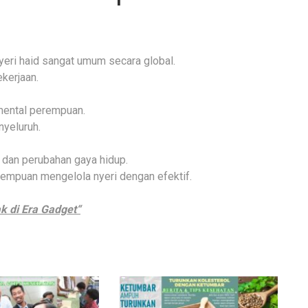
eri haid sangat umum secara global.
kerjaan.
 mental perempuan.
nyeluruh.
dan perubahan gaya hidup.
empuan mengelola nyeri dengan efektif.
 di Era Gadget“