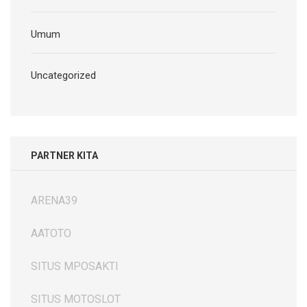
Umum
Uncategorized
PARTNER KITA
ARENA39
AATOTO
SITUS MPOSAKTI
SITUS MOTOSLOT