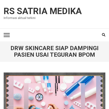
Skip
to
RS SATRIA MEDIKA
content
Informasi aktual terkini
(Press
Enter)
DRW SKINCARE SIAP DAMPINGI
PASIEN USAI TEGURAN BPOM