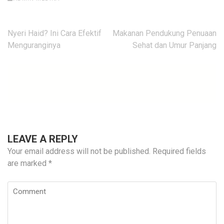
Post
Nyeri Haid? Ini Cara Efektif
Makanan Pendukung Penuaan
navigation
Menguranginya
Sehat dan Umur Panjang
LEAVE A REPLY
Your email address will not be published.
Required fields
are marked
*
Comment