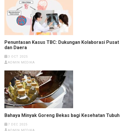
Penuntasan Kasus TBC: Dukungan Kolaborasi Pusat
dan Daera
3 OCT 2025
ADMIN MEDIKA
Bahaya Minyak Goreng Bekas bagi Kesehatan Tubuh
7 DEC 2025
ADMIN MEDIKA