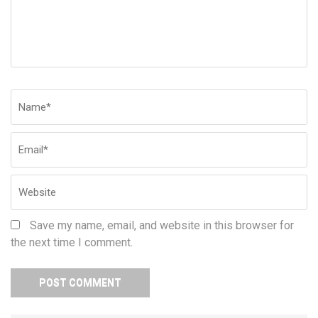
Name
*
Em
W
Save my name, email, and website in this browser for
the next time I comment.