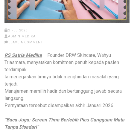
2 FEB 2026
ADMIN MEDIKA
LEAVE A COMMENT
RS Satria Medika
–
Founder DRW Skincare, Wahyu
Triasmara, menyatakan komitmen penuh kepada pasien
terdampak.
Ia menegaskan timnya tidak menghindari masalah yang
terjadi.
Manajemen memilih hadir dan bertanggung jawab secara
langsung.
Pernyataan tersebut disampaikan akhir Januari 2026.
“Baca Juga: Screen Time Berlebih Picu Gangguan Mata
Tanpa Disadari“