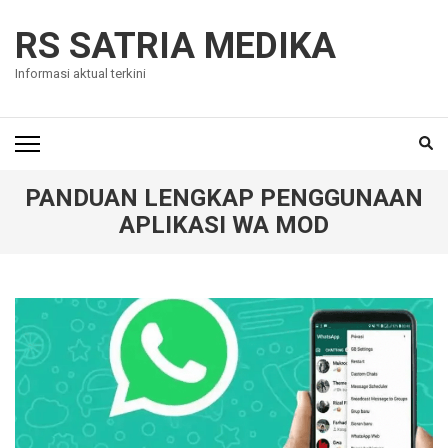
Skip
to
RS SATRIA MEDIKA
content
Informasi aktual terkini
(Press
Enter)
PANDUAN LENGKAP PENGGUNAAN
APLIKASI WA MOD