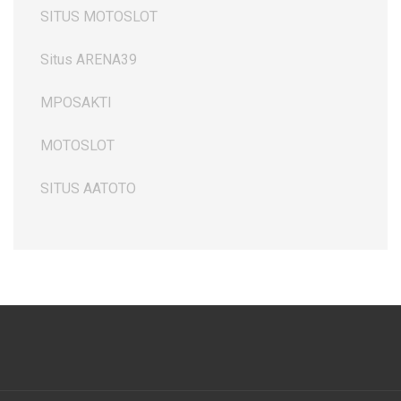
SITUS MOTOSLOT
Situs ARENA39
MPOSAKTI
MOTOSLOT
SITUS AATOTO