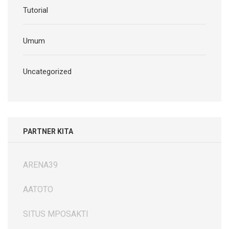
Tutorial
Umum
Uncategorized
PARTNER KITA
ARENA39
AATOTO
SITUS MPOSAKTI