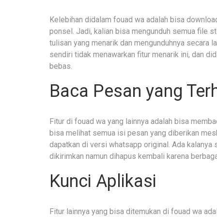
Kelebihan didalam fouad wa adalah bisa downloa
ponsel. Jadi, kalian bisa mengunduh semua file sto
tulisan yang menarik dan mengunduhnya secara lan
sendiri tidak menawarkan fitur menarik ini, dan 
bebas.
Baca Pesan yang Ter
Fitur di fouad wa yang lainnya adalah bisa membac
bisa melihat semua isi pesan yang diberikan meski t
dapatkan di versi whatsapp original. Ada kalan
dikirimkan namun dihapus kembali karena berbagai
Kunci Aplikasi
Fitur lainnya yang bisa ditemukan di fouad wa adal