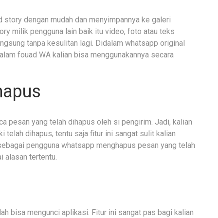
d story dengan mudah dan menyimpannya ke galeri
ry milik pengguna lain baik itu video, foto atau teks
gsung tanpa kesulitan lagi. Didalam whatsapp original
didalam fouad WA kalian bisa menggunakannya secara
hapus
a pesan yang telah dihapus oleh si pengirim. Jadi, kalian
elah dihapus, tentu saja fitur ini sangat sulit kalian
ya sebagai pengguna whatsapp menghapus pesan yang telah
 alasan tertentu.
ah bisa mengunci aplikasi. Fitur ini sangat pas bagi kalian