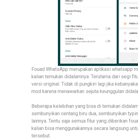
Fouad WhatsApp merupakan aplikasi whatsapp modi
kalian temukan didalamnya. Terutama dari segi fi
versi original. Tidak di pungkiri lagi jika keba
mod karena menawarkan sejuta keunggulan dida
Beberapa kelebihan yang bisa di temukan didala
sembunyikan centang biru dua, sembunyikan typin
lainnya. Tentu saja semua fitur yang diberikan fo
kalian bisa menggunakannya secara langsung un
tersebut.