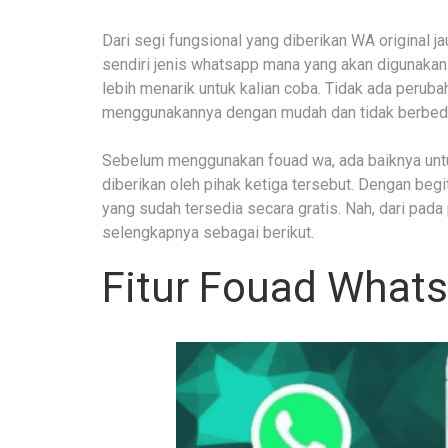
Dari segi fungsional yang diberikan WA original j
sendiri jenis whatsapp mana yang akan digunakan.
lebih menarik untuk kalian coba. Tidak ada perub
menggunakannya dengan mudah dan tidak berbeda
Sebelum menggunakan fouad wa, ada baiknya untu
diberikan oleh pihak ketiga tersebut. Dengan begi
yang sudah tersedia secara gratis. Nah, dari pad
selengkapnya sebagai berikut.
Fitur Fouad What