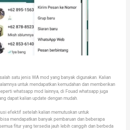
alah satu jenis WA mod yang banyak digunakan. Kalian
idalamnya untuk mendapatkan kemudahan dan memberikan
eperti whatsapp mod lainnya, di Fouad whatsapp juga
ang dapat kalian update dengan mudah.
si efektif setelah kalian memutuskan untuk
n bisa mendapatkan banyak pembaruan dan beberapa
mua fitur yang tersedia jauh lebih canggih dan berbeda