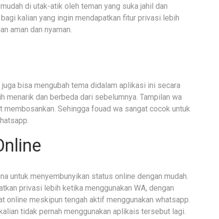
mudah di utak-atik oleh teman yang suka jahil dan
 bagi kalian yang ingin mendapatkan fitur privasi lebih
gan aman dan nyaman.
n juga bisa mengubah tema didalam aplikasi ini secara
ih menarik dan berbeda dari sebelumnya. Tampilan wa
ngat membosankan. Sehingga fouad wa sangat cocok untuk
hatsapp.
nline
na untuk menyembunyikan status online dengan mudah.
patkan privasi lebih ketika menggunakan WA, dengan
lihat online meskipun tengah aktif menggunakan whatsapp.
kalian tidak pernah menggunakan aplikais tersebut lagi.