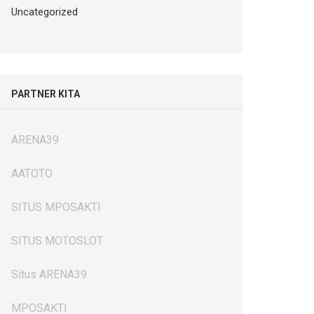
Uncategorized
PARTNER KITA
ARENA39
AATOTO
SITUS MPOSAKTI
SITUS MOTOSLOT
Situs ARENA39
MPOSAKTI