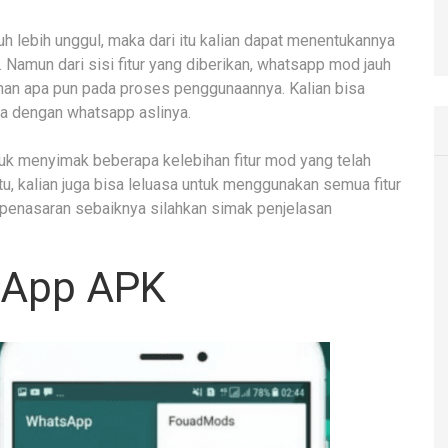
auh lebih unggul, maka dari itu kalian dapat menentukannya
 Namun dari sisi fitur yang diberikan, whatsapp mod jauh
ahan apa pun pada proses penggunaannya. Kalian bisa
 dengan whatsapp aslinya.
k menyimak beberapa kelebihan fitur mod yang telah
tu, kalian juga bisa leluasa untuk menggunakan semua fitur
a penasaran sebaiknya silahkan simak penjelasan
sApp APK