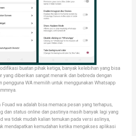
fikasi buatan pihak ketiga, banyak kelebihan yang bisa
tur yang diberikan sangat menarik dan bebreda dengan
nyakan pengguna WA memilih untuk menggunakan Whatsapp
lammnya.
m Fouad wa adalah bisa memaca pesan yang terhapus,
g dan status online dan pastinya masih banyak lagi yang
uad wa tidak mudah kalian temukan pada versi aslinya,
tuk mendapatkan kemudahan ketika mengakses aplikasi