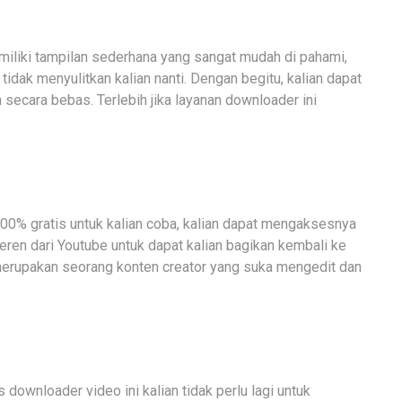
miliki tampilan sederhana yang sangat mudah di pahami,
idak menyulitkan kalian nanti. Dengan begitu, kalian dapat
ecara bebas. Terlebih jika layanan downloader ini
100% gratis untuk kalian coba, kalian dapat mengaksesnya
ren dari Youtube untuk dapat kalian bagikan kembali ke
n merupakan seorang konten creator yang suka mengedit dan
 downloader video ini kalian tidak perlu lagi untuk