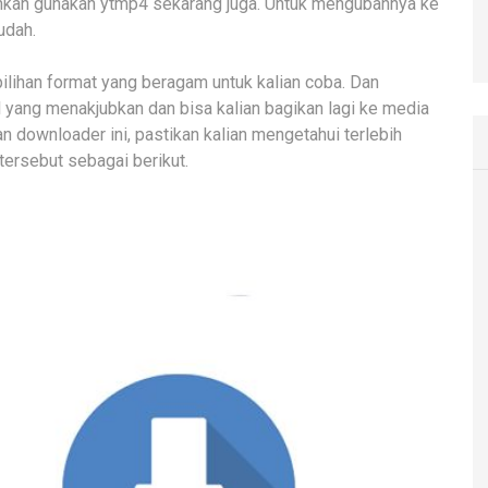
ahkan gunakan ytmp4 sekarang juga. Untuk mengubahnya ke
udah.
pilihan format yang beragam untuk kalian coba. Dan
 yang menakjubkan dan bisa kalian bagikan lagi ke media
 downloader ini, pastikan kalian mengetahui terlebih
tersebut sebagai berikut.