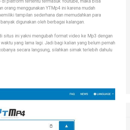
 di platform tertentu termasuk Youtube, maka bisa
ian orang menggunakan YTMp4 ini karena mudah
 memiliki tampilan sederhana dan memudahkan para
 banyak digunakan oleh berbagai kalangan.
 di situs ini yakni mengubah format video ke Mp3 dengan
waktu yang lama lagi. Jadi bagi kalian yang belum pernah
obanya secara langsung, silahkan simak terlebih dahulu