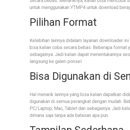
secara bebas. Menariknya, kalian bisa mencoba s
untuk menggunakan YTMP4 untuk download beraga
Pilihan Format
Kelebihan lainnya didalam layanan downloader in
bisa kalian coba secara bebas. Beberapa format
sebagainya. Jadi kalian dapat menentukannya s
langsung ke galeri ponsel.
Bisa Digunakan di S
Hal menarik lainnya yang bisa kalian dapatkan did
digunakan di semua perangkat dengan mudah. Beb
PC/Laptop, Mac, Tablet dan sebagainya. Jadi kal
dimana saja tanpa ada batasan apa pun.