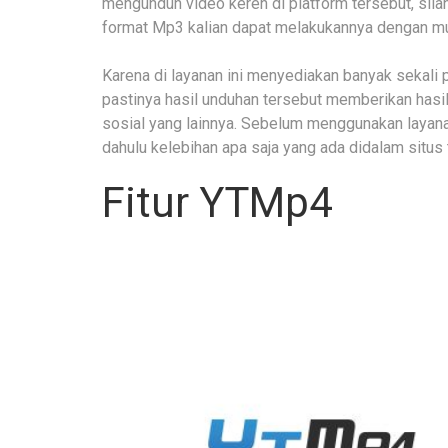
mengunduh video keren di platform tersebut, sil
format Mp3 kalian dapat melakukannya dengan m
Karena di layanan ini menyediakan banyak sekali 
pastinya hasil unduhan tersebut memberikan hasil
sosial yang lainnya. Sebelum menggunakan layanan
dahulu kelebihan apa saja yang ada didalam situs 
Fitur YTMp4