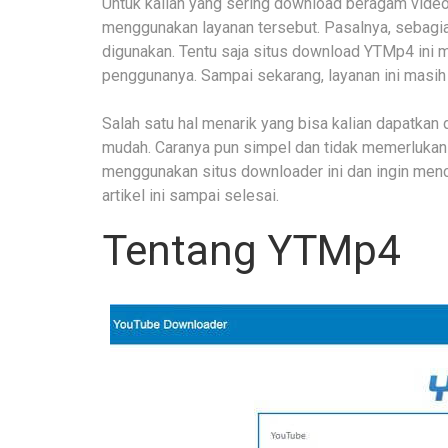
Untuk kalian yang sering download beragam video
menggunakan layanan tersebut. Pasalnya, sebag
digunakan. Tentu saja situs download YTMp4 ini
penggunanya. Sampai sekarang, layanan ini masih
Salah satu hal menarik yang bisa kalian dapatkan
mudah. Caranya pun simpel dan tidak memerlukan 
menggunakan situs downloader ini dan ingin menc
artikel ini sampai selesai.
Tentang YTMp4