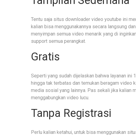
Tampilan Sederhana
Tentu saja situs downloader video youtube ini me
kalian bisa menggunakannya secara langsung dan t
menyimpan semua video menarik yang di inginkan s
support semua perangkat.
Gratis
Seperti yang sudah dijelaskan bahwa layanan ini 
hingga tak terbatas dan temukan beragam video ke
media sosial yang lainnya. Pas sekali jika kalia
menggabungkan video lucu.
Tanpa Registrasi
Perlu kalian ketahui, untuk bisa menggunakan situs