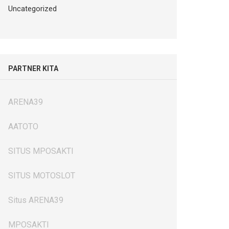
Uncategorized
PARTNER KITA
ARENA39
AATOTO
SITUS MPOSAKTI
SITUS MOTOSLOT
Situs ARENA39
MPOSAKTI