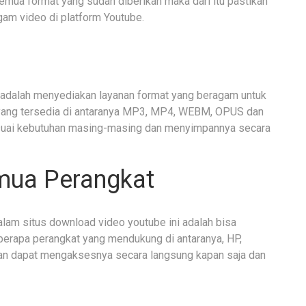
emua format yang sudah diberikan maka dari itu pastikan
m video di platform Youtube.
i adalah menyediakan layanan format yang beragam untuk
 yang tersedia di antaranya MP3, MP4, WEBM, OPUS dan
esuai kebutuhan masing-masing dan menyimpannya secara
emua Perangkat
alam situs download video youtube ini adalah bisa
erapa perangkat yang mendukung di antaranya, HP,
ian dapat mengaksesnya secara langsung kapan saja dan