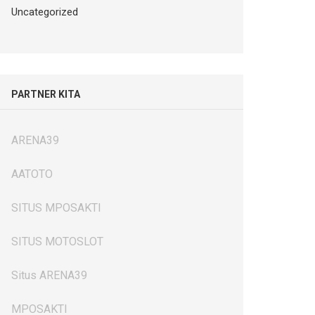
Uncategorized
PARTNER KITA
ARENA39
AATOTO
SITUS MPOSAKTI
SITUS MOTOSLOT
Situs ARENA39
MPOSAKTI