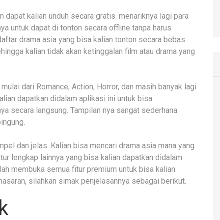
n dapat kalian unduh secara gratis. menariknya lagi para
 untuk dapat di tonton secara offline tanpa harus
 daftar drama asia yang bisa kalian tonton secara bebas.
hingga kalian tidak akan ketinggalan film atau drama yang
ulai dari Romance, Action, Horror, dan masih banyak lagi
alian dapatkan didalam aplikasi ini untuk bisa
ya secara langsung. Tampilan nya sangat sederhana
ingung.
mpel dan jelas. Kalian bisa mencari drama asia mana yang
tur lengkap lainnya yang bisa kalian dapatkan didalam
elah membuka semua fitur premium untuk bisa kalian
nasaran, silahkan simak penjelasannya sebagai berikut.
k