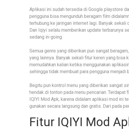
Aplikasi ini sudah tersedia di Google playstore da
pengguna bisa mengunduh beragam film didalamnya
terhubung ke jaringan internet lagi. Banyak sekali
Dan Iqiyi selalu memberikan update terbarunya se
sedang in-going.
Semua genre yang diberikan pun sangat beragam, m
yang lainnya. Banyak sekali fitur keren yang bisa k
memudahkan kalian ketika menggunakan aplikasin
sehingga tidak membuat para pengguna menjadi b
Begitu pun kontrol menu yang diberikan sangat si
hendak di tonton pada menu pencarian. Terdapat fi
IQIYI Mod Apk, karena didalam aplikasi mod ini t
gunakan secara langsung dan gratis. Dari pada pe
Fitur IQIYI Mod Ap