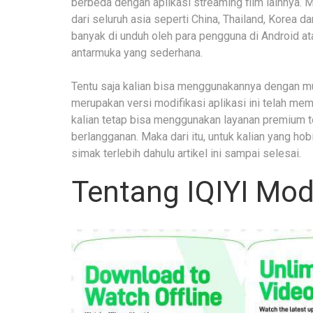
berbeda dengan aplikasi streaming film lainnya. 
dari seluruh asia seperti China, Thailand, Korea d
banyak di unduh oleh para pengguna di Android atau
antarmuka yang sederhana.
Tentu saja kalian bisa menggunakannya dengan 
merupakan versi modifikasi aplikasi ini telah me
kalian tetap bisa menggunakan layanan premium t
berlangganan. Maka dari itu, untuk kalian yang h
simak terlebih dahulu artikel ini sampai selesai.
Tentang IQIYI Mo