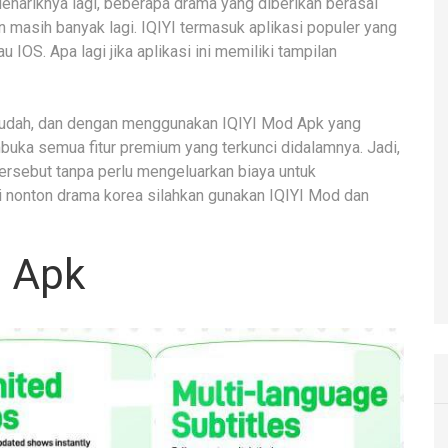
Menariknya lagi, beberapa drama yang diberikan berasal
an masih banyak lagi. IQIYI termasuk aplikasi populer yang
 IOS. Apa lagi jika aplikasi ini memiliki tampilan
mudah, dan dengan menggunakan IQIYI Mod Apk yang
mbuka semua fitur premium yang terkunci didalamnya. Jadi,
ersebut tanpa perlu mengeluarkan biaya untuk
obi nonton drama korea silahkan gunakan IQIYI Mod dan
d Apk