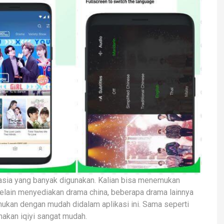
asia yang banyak digunakan. Kalian bisa menemukan
elain menyediakan drama china, beberapa drama lainnya
emukan dengan mudah didalam aplikasi ini. Sama seperti
nakan iqiyi sangat mudah.