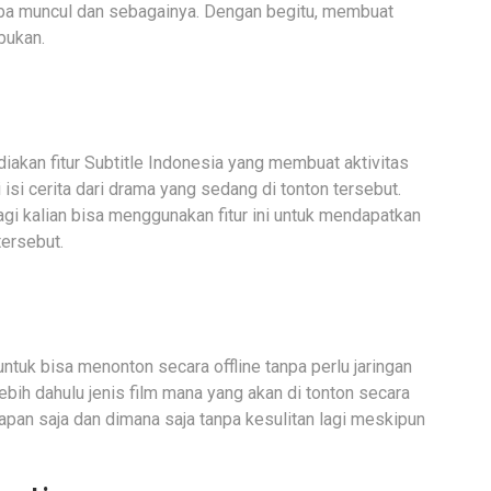
iba muncul dan sebagainya. Dengan begitu, membuat
bukan.
iakan fitur Subtitle Indonesia yang membuat aktivitas
isi cerita dari drama yang sedang di tonton tersebut.
lagi kalian bisa menggunakan fitur ini untuk mendapatkan
tersebut.
tuk bisa menonton secara offline tanpa perlu jaringan
lebih dahulu jenis film mana yang akan di tonton secara
apan saja dan dimana saja tanpa kesulitan lagi meskipun