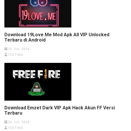
Download 19Love Me Mod Apk All VIP Unlocked
Terbaru di Android
20 JUL 2024
TESTING
Download Emzet Dark VIP Apk Hack Akun FF Versi
Terbaru
26 JUL 2024
TESTING