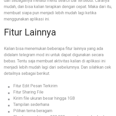
dan sebagainya melalui menu search bar tersebut. Caranya
mudah, dan bisa kalian terapkan dengan cepat. Maka dari itu,
membuat siapa pun menjadi lebih mudah lagi ketika
menggunakan aplikasi ini.
Fitur Lainnya
Kalian bisa menemukan beberapa fitur lainnya yang ada
didalam telegram mod ini untuk dapat digunakan secara
bebas. Tentu saja membuat aktivitas kalian di aplikasi ini
menjadi lebih mudah lagi dari sebelumnya. Dan silahkan cek
detailnya sebagai berikut.
Fitur Edit Pesan Terkirim
Fitur Sharing File
Kirim file ukuran besar hingga 1GB
Tampilan sederhana
Pilihan tema beragam