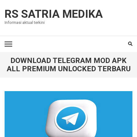
Skip
to
RS SATRIA MEDIKA
content
Informasi aktual terkini
(Press
Enter)
DOWNLOAD TELEGRAM MOD APK
ALL PREMIUM UNLOCKED TERBARU