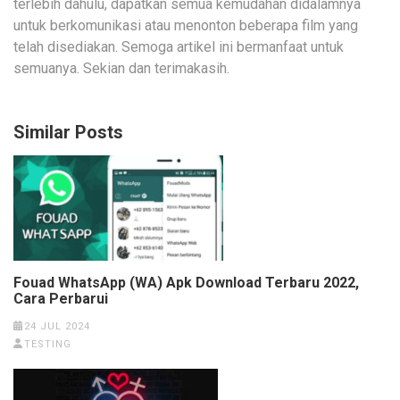
terlebih dahulu, dapatkan semua kemudahan didalamnya
untuk berkomunikasi atau menonton beberapa film yang
telah disediakan. Semoga artikel ini bermanfaat untuk
semuanya. Sekian dan terimakasih.
Similar Posts
Fouad WhatsApp (WA) Apk Download Terbaru 2022,
Cara Perbarui
24 JUL 2024
TESTING