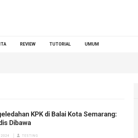
ITA
REVIEW
TUTORIAL
UMUM
eledahan KPK di Balai Kota Semarang:
dis Dibawa
 2024
TESTING