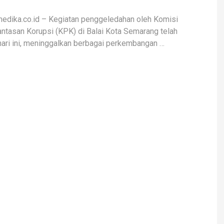
medika.co.id – Kegiatan penggeledahan oleh Komisi
tasan Korupsi (KPK) di Balai Kota Semarang telah
hari ini, meninggalkan berbagai perkembangan …