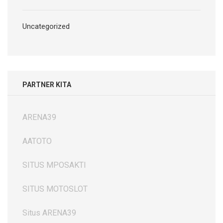
Uncategorized
PARTNER KITA
ARENA39
AATOTO
SITUS MPOSAKTI
SITUS MOTOSLOT
Situs ARENA39