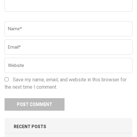
Name
*
Em
W
Save my name, email, and website in this browser for
the next time I comment.
RECENT POSTS