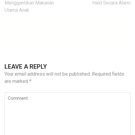
navigation
Menggantikan Makanan
Haid Secara Alami
Utama Anak
LEAVE A REPLY
Your email address will not be published.
Required fields
are marked
*
Comment