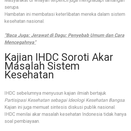
Masyarakat di wilayah terpencil juga menghadapi tantangan
serupa.
Hambatan ini membatasi keterlibatan mereka dalam sistem
kesehatan nasional.
“Baca Juga: Jerawat di Dagu: Penyebab Umum dan Cara
Mencegahnya“
Kajian IHDC Soroti Akar
Masalah Sistem
Kesehatan
IHDC sebelumnya menyusun kajian ilmiah bertajuk
Partisipasi Kesehatan sebagai Ideologi Kesehatan Bangsa
.
Kajian ini juga memuat sintesis diskusi publik nasional.
IHDC menilai akar masalah kesehatan Indonesia tidak hanya
soal pembiayaan.