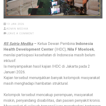
13 JAN 2026
ADMIN MEDIKA
LEAVE A COMMENT
RS Satria Medika
–
Ketua Dewan Pembina
Indonesia
Health Development Center
(IHDC),
Nila F Moeloek
,
menilai partisipasi kesehatan di Indonesia masih belum
inklusif.
Ia menyampaikan hasil kajian IHDC di Jakarta pada 2
Januari 2026.
Kajian tersebut menunjukkan banyak kelompok masyarakat
masih menghadapi hambatan struktural.
Kelompok tersebut mencakup perempuan, masyarakat
miskin, penyandang disabilitas, dan pasien penyakit kronis.