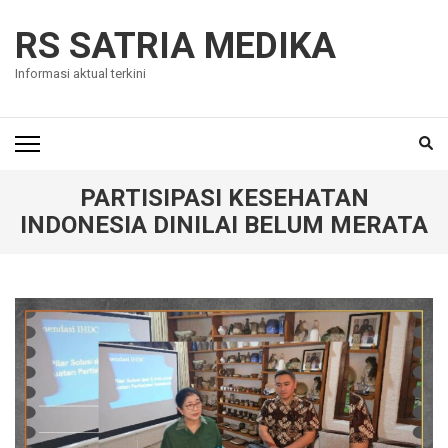
Skip
to
RS SATRIA MEDIKA
content
Informasi aktual terkini
(Press
Enter)
PARTISIPASI KESEHATAN
INDONESIA DINILAI BELUM MERATA