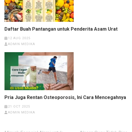
Daftar Buah Pantangan untuk Penderita Asam Urat
12 AUG 2025
ADMIN MEDIKA
Pria Juga Rentan Osteoporosis, Ini Cara Mencegahnya
21 OCT 2025
ADMIN MEDIKA