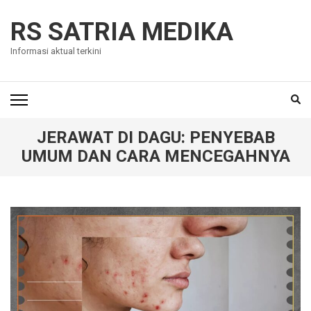
Skip
to
RS SATRIA MEDIKA
content
Informasi aktual terkini
(Press
Enter)
JERAWAT DI DAGU: PENYEBAB
UMUM DAN CARA MENCEGAHNYA