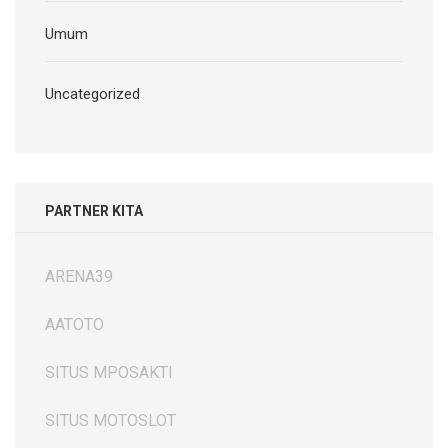
Umum
Uncategorized
PARTNER KITA
ARENA39
AATOTO
SITUS MPOSAKTI
SITUS MOTOSLOT