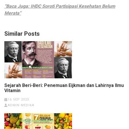
“Baca Juga: IHDC Soroti Partisipasi Kesehatan Belum
Merata“
Similar Posts
Sejarah Beri-Beri: Penemuan Eijkman dan Lahirnya Ilmu
Vitamin
16 SEP 2025
ADMIN MEDIKA