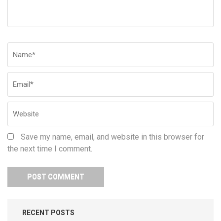
Name
*
Em
W
Save my name, email, and website in this browser for
the next time I comment.
RECENT POSTS