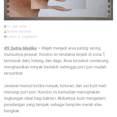
11 JAN 2026
ADMIN MEDIKA
LEAVE A COMMENT
RS Satria Medika
–
Wajah menjadi area paling sering
munculnya jerawat. Kondisi ini terutama terjadi di zona T,
termasuk dahi, hidung, dan dagu. Area tersebut cenderung
menghasilkan minyak berlebih sehingga pori-pori mudah
tersumbat.
Jerawat muncul ketika minyak, kotoran, dan sel kulit mati
menutup pori-pori. Kondisi ini kemudian menciptakan
lingkungan ideal bagi bakteri. Akibatnya, kulit mengalami
peradangan yang tampak sebagai benjolan merah atau
bengkak.