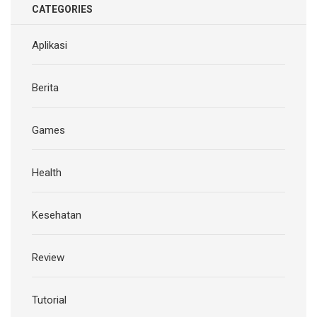
CATEGORIES
Aplikasi
Berita
Games
Health
Kesehatan
Review
Tutorial