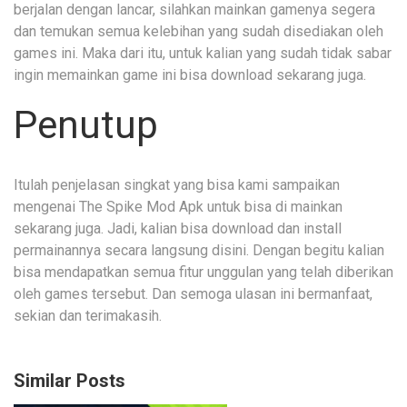
berjalan dengan lancar, silahkan mainkan gamenya segera
dan temukan semua kelebihan yang sudah disediakan oleh
games ini. Maka dari itu, untuk kalian yang sudah tidak sabar
ingin memainkan game ini bisa download sekarang juga.
Penutup
Itulah penjelasan singkat yang bisa kami sampaikan
mengenai The Spike Mod Apk untuk bisa di mainkan
sekarang juga. Jadi, kalian bisa download dan install
permainannya secara langsung disini. Dengan begitu kalian
bisa mendapatkan semua fitur unggulan yang telah diberikan
oleh games tersebut. Dan semoga ulasan ini bermanfaat,
sekian dan terimakasih.
Similar Posts