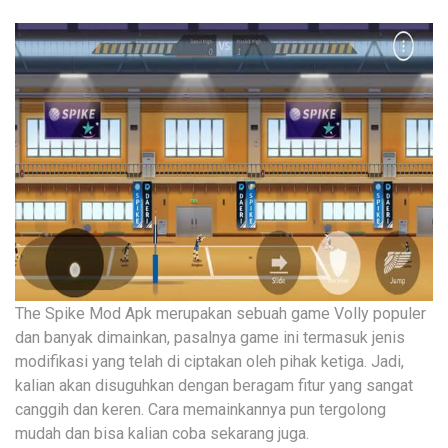
The Spike Mod Apk merupakan sebuah game Volly populer
dan banyak dimainkan, pasalnya game ini termasuk jenis
modifikasi yang telah di ciptakan oleh pihak ketiga. Jadi,
kalian akan disuguhkan dengan beragam fitur yang sangat
canggih dan keren. Cara memainkannya pun tergolong
mudah dan bisa kalian coba sekarang juga.