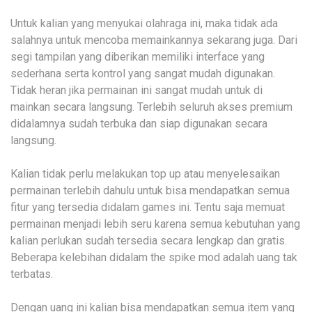
Untuk kalian yang menyukai olahraga ini, maka tidak ada
salahnya untuk mencoba memainkannya sekarang juga. Dari
segi tampilan yang diberikan memiliki interface yang
sederhana serta kontrol yang sangat mudah digunakan.
Tidak heran jika permainan ini sangat mudah untuk di
mainkan secara langsung. Terlebih seluruh akses premium
didalamnya sudah terbuka dan siap digunakan secara
langsung.
Kalian tidak perlu melakukan top up atau menyelesaikan
permainan terlebih dahulu untuk bisa mendapatkan semua
fitur yang tersedia didalam games ini. Tentu saja memuat
permainan menjadi lebih seru karena semua kebutuhan yang
kalian perlukan sudah tersedia secara lengkap dan gratis.
Beberapa kelebihan didalam the spike mod adalah uang tak
terbatas.
Dengan uang ini kalian bisa mendapatkan semua item yang