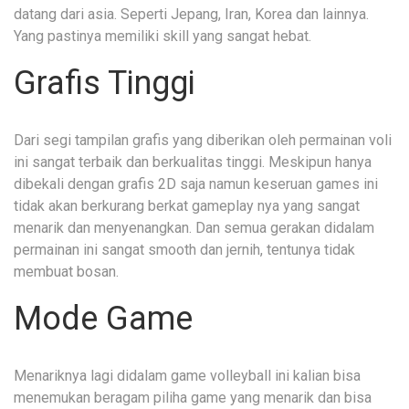
datang dari asia. Seperti Jepang, Iran, Korea dan lainnya.
Yang pastinya memiliki skill yang sangat hebat.
Grafis Tinggi
Dari segi tampilan grafis yang diberikan oleh permainan voli
ini sangat terbaik dan berkualitas tinggi. Meskipun hanya
dibekali dengan grafis 2D saja namun keseruan games ini
tidak akan berkurang berkat gameplay nya yang sangat
menarik dan menyenangkan. Dan semua gerakan didalam
permainan ini sangat smooth dan jernih, tentunya tidak
membuat bosan.
Mode Game
Menariknya lagi didalam game volleyball ini kalian bisa
menemukan beragam piliha game yang menarik dan bisa