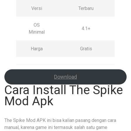
Versi
Terbaru
OS
4.1+
Minimal
Harga
Gratis
Download
Cara Install The Spike
Mod Apk
The Spike Mod APK ini bisa kalian pasang dengan cara
manual, karena game ini termasuk salah satu game