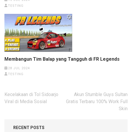
TESTING
Membangun Tim Balap yang Tangguh di FR Legends
28 JUL 2024
TESTING
Post
Kecelakaan di Tol Sidoarjo
Akun Stumble Guys Sultan
navigation
Viral di Media Sosial
Gratis Terbaru 100% Work Full
Skin
RECENT POSTS