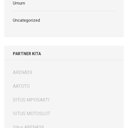
Umum
Uncategorized
PARTNER KITA
ARENA39
AATOTO
SITUS MPOSAKTI
SITUS MOTOSLOT
Situs ARENA39