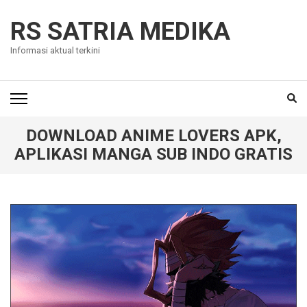
Skip
to
RS SATRIA MEDIKA
content
Informasi aktual terkini
(Press
Enter)
DOWNLOAD ANIME LOVERS APK,
APLIKASI MANGA SUB INDO GRATIS