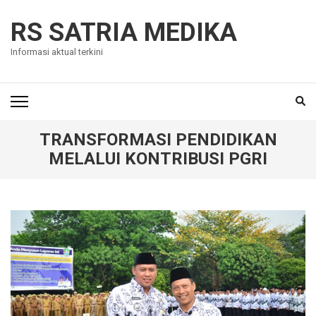
Skip
to
RS SATRIA MEDIKA
content
Informasi aktual terkini
(Press
Enter)
TRANSFORMASI PENDIDIKAN
MELALUI KONTRIBUSI PGRI