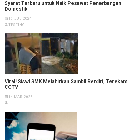
Syarat Terbaru untuk Naik Pesawat Penerbangan
Domestik
10 JUL 2024
TESTING
Viral! Siswi SMK Melahirkan Sambil Berdiri, Terekam
CCTV
14 MAR 2025