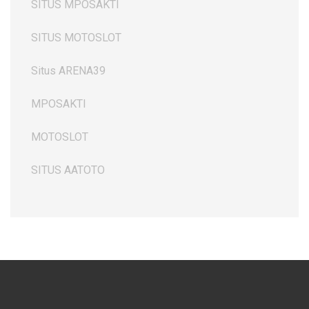
SITUS MPOSAKTI
SITUS MOTOSLOT
Situs ARENA39
MPOSAKTI
MOTOSLOT
SITUS AATOTO