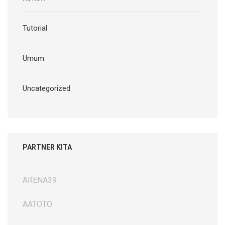
Tutorial
Umum
Uncategorized
PARTNER KITA
ARENA39
AATOTO