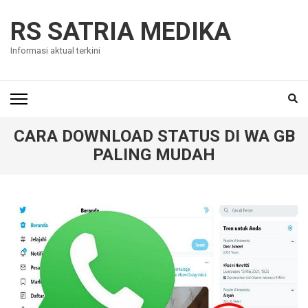
Skip
to
RS SATRIA MEDIKA
content
Informasi aktual terkini
(Press
Enter)
CARA DOWNLOAD STATUS DI WA GB
PALING MUDAH