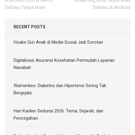
Unlimited Coin & Gems
Streaming Bola Tanpa Iklan
Terbaru Tanpa Iklan
Terbaru di Android
RECENT POSTS
Hoaks Gizi Anak di Media Sosial Jadi Sorotan
Digitalisasi Asuransi Kesehatan Permudah Layanan
Nasabah
Wamenkes: Diabetes dan Hipertensi Sering Tak
Bergejala
Hari Kanker Sedunia 2026: Tema, Sejarah, dan
Pencegahan