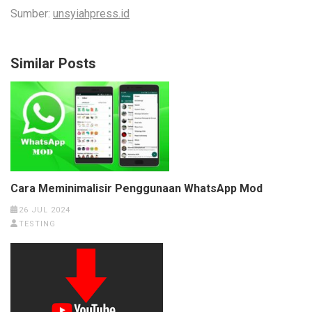
Sumber:
unsyiahpress.id
Similar Posts
Cara Meminimalisir Penggunaan WhatsApp Mod
26 JUL 2024
TESTING